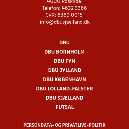
4000 Roskilde
Telefon: 4632 3366
CVR: 6369 0015
info@dbusjaelland.dk
DBU
DBU BORNHOLM
DBU FYN
DBU JYLLAND
DBU KØBENHAVN
DBU LOLLAND-FALSTER
DBU SJÆLLAND
FUTSAL
PERSONDATA- OG PRIVATLIVS-POLITIK