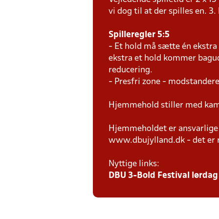
vi dog til at der spilles en. 3.
Spilleregler 5:5
- Et hold må sætte én ekstra
ekstra et hold kommer bagud,
reducering.
- Presfri zone - modstandere
Hjemmehold stiller med kam
Hjemmeholdet er ansvarlige f
www.dbujylland.dk - det er re
Nyttige links:
DBU 3-Bold Festival lørdag 