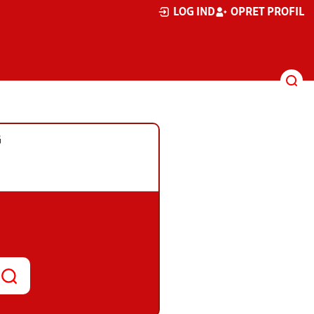
LOG IND
OPRET PROFIL
G