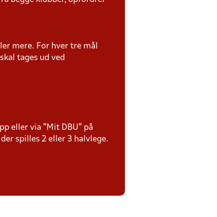
ler mere. For hver tre mål
skal tages ud ved
p eller via ”Mit DBU” på
er spilles 2 eller 3 halvlege.