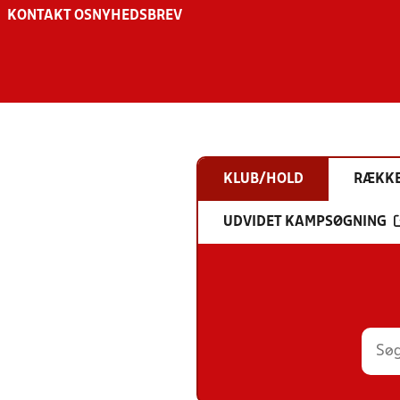
KONTAKT OS
NYHEDSBREV
KLUB/HOLD
RÆKK
UDVIDET KAMPSØGNING