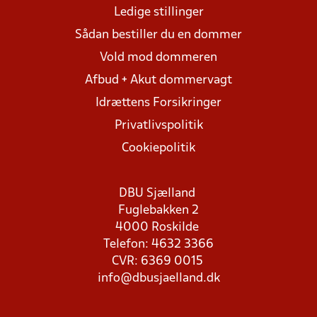
Ledige stillinger
Sådan bestiller du en dommer
Vold mod dommeren
Afbud + Akut dommervagt
Idrættens Forsikringer
Privatlivspolitik
Cookiepolitik
DBU Sjælland
Fuglebakken 2
4000 Roskilde
Telefon: 4632 3366
CVR: 6369 0015
info@dbusjaelland.dk