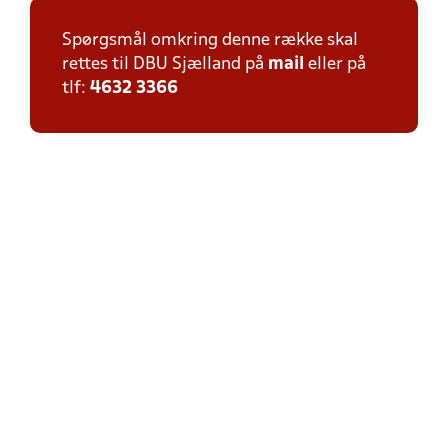
Spørgsmål omkring denne række skal
rettes til DBU Sjælland på
mail
eller på
tlf:
4632 3366