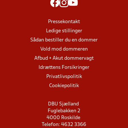
Pressekontakt
Ledige stillinger
Sådan bestiller du en dommer
Vold mod dommeren
Afbud + Akut dommervagt
Idrættens Forsikringer
Privatlivspolitik
Cookiepolitik
DBU Sjælland
Fuglebakken 2
4000 Roskilde
Telefon: 4632 3366