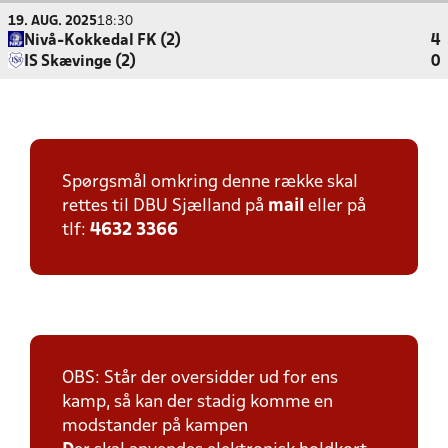
19. AUG. 2025
18:30
Nivå-Kokkedal FK (2)
4
IS Skævinge (2)
0
Spørgsmål omkring denne række skal
rettes til DBU Sjælland på
mail
eller på
tlf:
4632 3366
OBS: Står der oversidder ud for ens
kamp, så kan der stadig komme en
modstander på kampen