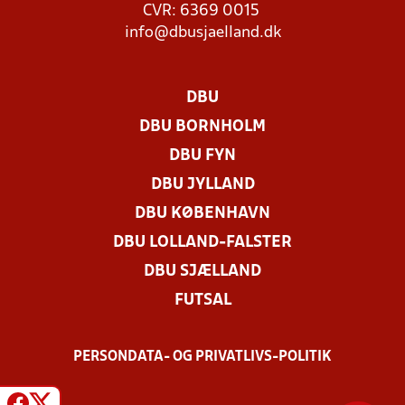
CVR: 6369 0015
info@dbusjaelland.dk
DBU
DBU BORNHOLM
DBU FYN
DBU JYLLAND
DBU KØBENHAVN
DBU LOLLAND-FALSTER
DBU SJÆLLAND
FUTSAL
PERSONDATA- OG PRIVATLIVS-POLITIK