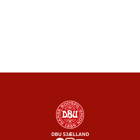
DBU SJÆLLAND