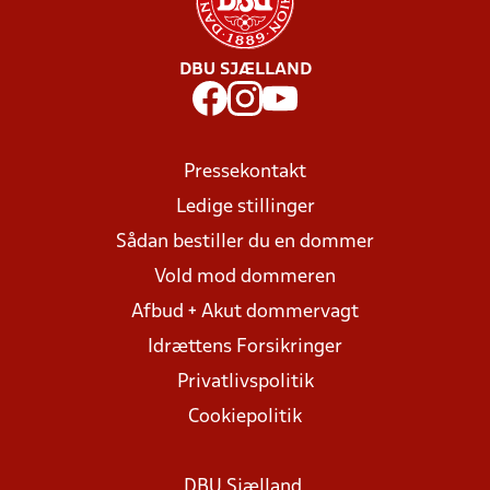
DBU SJÆLLAND
Pressekontakt
Ledige stillinger
Sådan bestiller du en dommer
Vold mod dommeren
Afbud + Akut dommervagt
Idrættens Forsikringer
Privatlivspolitik
Cookiepolitik
DBU Sjælland