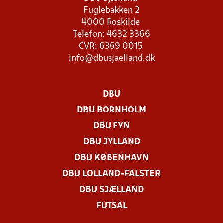
Fuglebakken 2
4000 Roskilde
Telefon: 4632 3366
CVR: 6369 0015
info@dbusjaelland.dk
DBU
DBU BORNHOLM
DBU FYN
DBU JYLLAND
DBU KØBENHAVN
DBU LOLLAND-FALSTER
DBU SJÆLLAND
FUTSAL