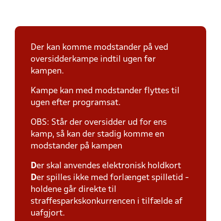
Der kan komme modstander på ved
oversidderkampe indtil ugen før
kampen.
Kampe kan med modstander flyttes til
ugen efter programsat.
OBS: Står der oversidder ud for ens
kamp, så kan der stadig komme en
modstander på kampen
D
er skal anvendes elektronisk holdkort
D
er spilles ikke med forlænget spilletid -
holdene går direkte til
straffesparkskonkurrencen i tilfælde af
uafgjort.