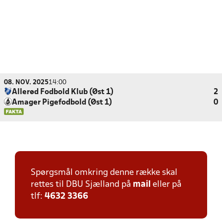
08. NOV. 2025
14:00
Allerød Fodbold Klub (Øst 1)
2
Amager Pigefodbold (Øst 1)
0
Spørgsmål omkring denne række skal
rettes til DBU Sjælland på
mail
eller på
tlf:
4632 3366