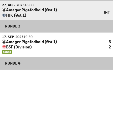
27. AUG. 2025
18:00
Amager Pigefodbold (Øst 1)
UHT
HIK (Øst 1)
RUNDE 3
17. SEP. 2025
19:30
Amager Pigefodbold (Øst 1)
3
BSF (Division)
2
RUNDE 4