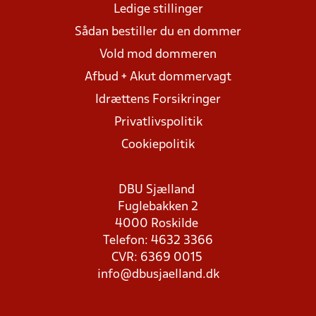
Ledige stillinger
Sådan bestiller du en dommer
Vold mod dommeren
Afbud + Akut dommervagt
Idrættens Forsikringer
Privatlivspolitik
Cookiepolitik
DBU Sjælland
Fuglebakken 2
4000 Roskilde
Telefon: 4632 3366
CVR: 6369 0015
info@dbusjaelland.dk