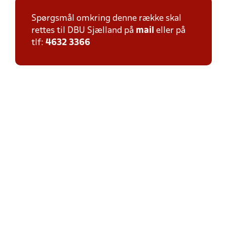
Spørgsmål omkring denne række skal
rettes til DBU Sjælland på
mail
eller på
tlf:
4632 3366