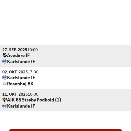
27. SEP. 2025
10:00
Avedøre IF
Karlslunde IF
02. OKT. 2025
17:00
Karlslunde IF
Rosenhøj BK
11. OKT. 2025
10:00
AIK 65 Strøby Fodbold (1)
Karlslunde IF