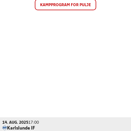
KAMPPROGRAM FOR PULJE
14. AUG. 2025
17:00
Karlslunde IF