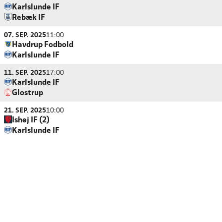
Karlslunde IF
Rebæk IF
07. SEP. 2025
11:00
Havdrup Fodbold
Karlslunde IF
11. SEP. 2025
17:00
Karlslunde IF
Glostrup
21. SEP. 2025
10:00
Ishøj IF (2)
Karlslunde IF