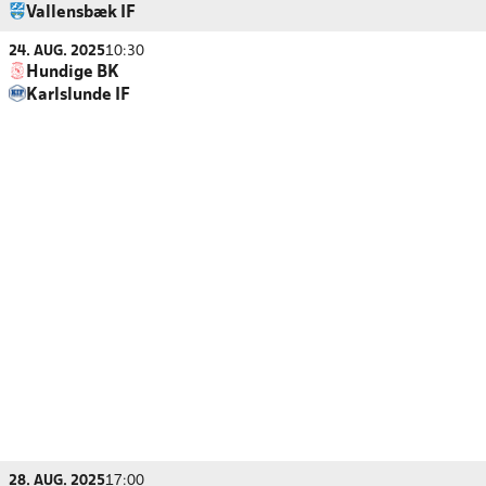
Vallensbæk IF
24. AUG. 2025
10:30
Hundige BK
Karlslunde IF
28. AUG. 2025
17:00