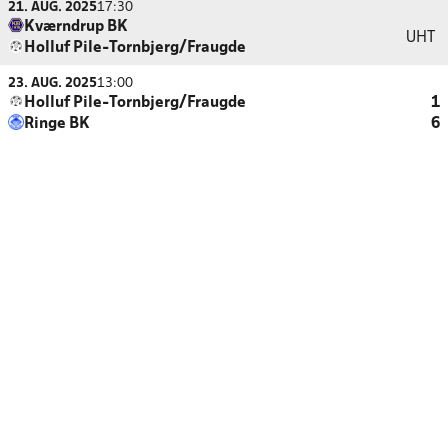
21. AUG. 2025
17:30
Kværndrup BK
UHT
Holluf Pile-Tornbjerg/Fraugde
23. AUG. 2025
13:00
Holluf Pile-Tornbjerg/Fraugde
1
Ringe BK
6