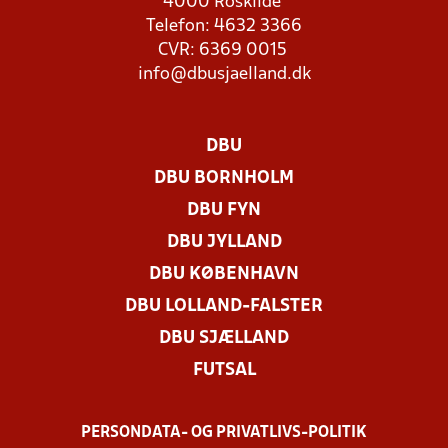
4000 Roskilde
Telefon: 4632 3366
CVR: 6369 0015
info@dbusjaelland.dk
DBU
DBU BORNHOLM
DBU FYN
DBU JYLLAND
DBU KØBENHAVN
DBU LOLLAND-FALSTER
DBU SJÆLLAND
FUTSAL
PERSONDATA- OG PRIVATLIVS-POLITIK