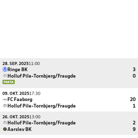
28. SEP. 2025
11:00
Ringe BK
3
Holluf Pile-Tornbjerg/Fraugde
0
09. OKT. 2025
17:30
FC Faaborg
20
Holluf Pile-Tornbjerg/Fraugde
1
26. OKT. 2025
13:00
Holluf Pile-Tornbjerg/Fraugde
2
Aarslev BK
9