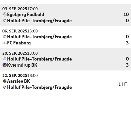
04. SEP. 2025
17:00
Egebjerg Fodbold
10
Holluf Pile-Tornbjerg/Fraugde
0
06. SEP. 2025
13:00
Holluf Pile-Tornbjerg/Fraugde
0
FC Faaborg
3
20. SEP. 2025
13:00
Holluf Pile-Tornbjerg/Fraugde
0
Kværndrup BK
3
22. SEP. 2025
18:00
Aarslev BK
UHT
Holluf Pile-Tornbjerg/Fraugde