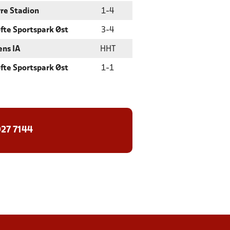
re Stadion
1
-
4
fte Sportspark Øst
3
-
4
ns IA
HHT
fte Sportspark Øst
1
-
1
27 7144