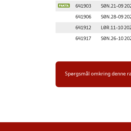
641903
SØN.
21-09 20
641906
SØN.
28-09 20
641912
LØR.
11-10 20
641917
SØN.
26-10 20
Spørgsmål omkring denne ræ