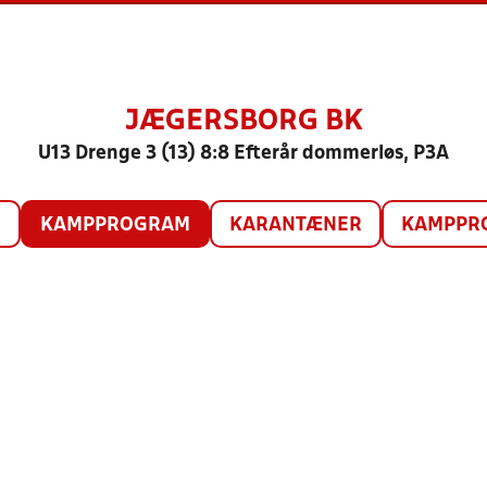
JÆGERSBORG BK
U13 Drenge 3 (13) 8:8 Efterår dommerløs, P3A
O
KAMPPROGRAM
KARANTÆNER
KAMPPRO