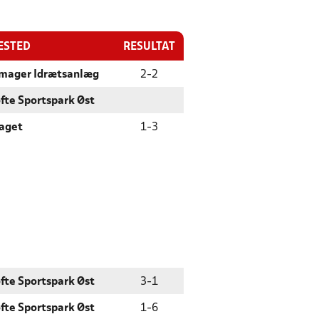
ESTED
RESULTAT
mager Idrætsanlæg
2
-
2
fte Sportspark Øst
aget
1
-
3
fte Sportspark Øst
3
-
1
fte Sportspark Øst
1
-
6