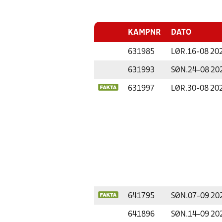
KAMPNR
DATO
631985
LØR.
16-08 20
631993
SØN.
24-08 20
631997
LØR.
30-08 20
641795
SØN.
07-09 20
641896
SØN.
14-09 20