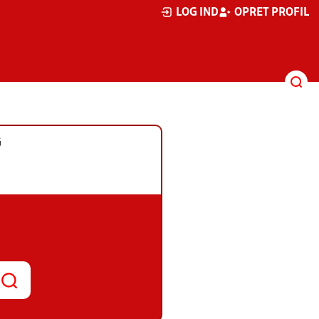
LOG IND
OPRET PROFIL
G