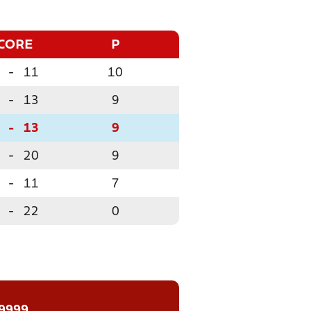
CORE
P
-
11
10
-
13
9
-
13
9
-
20
9
-
11
7
-
22
0
 9999