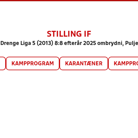
STILLING IF
 Drenge Liga 5 (2013) 8:8 efterår 2025 ombrydni, Pulje
O
KAMPPROGRAM
KARANTÆNER
KAMPPRO