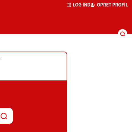
LOG IND
OPRET PROFIL
G