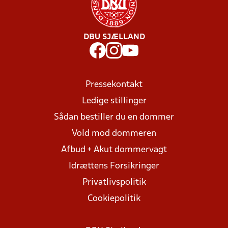
DBU SJÆLLAND
Pressekontakt
Ledige stillinger
Sådan bestiller du en dommer
Vold mod dommeren
Afbud + Akut dommervagt
Idrættens Forsikringer
Privatlivspolitik
Cookiepolitik