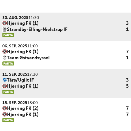
30. AUG. 2025
11:30
Hjørring FK (1)
3
Strandby-Elling-Nielstrup IF
1
06. SEP. 2025
11:00
Hjørring FK (1)
7
Team Østvendsyssel
1
11. SEP. 2025
17:30
Tårs/Ugilt IF
3
Hjørring FK (1)
5
15. SEP. 2025
18:00
Hjørring FK (2)
7
Hjørring FK (1)
7