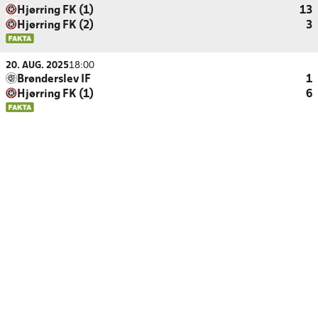
Hjørring FK (1)
13
Hjørring FK (2)
3
20. AUG. 2025
18:00
Brønderslev IF
1
Hjørring FK (1)
6