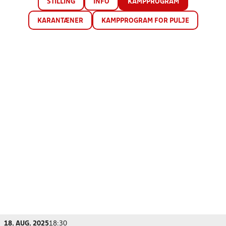
STILLING
INFO
KAMPPROGRAM
KARANTÆNER
KAMPPROGRAM FOR PULJE
18. AUG. 2025
18:30