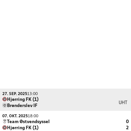
27. SEP. 2025
13:00
Hjørring FK (1)
UHT
Brønderslev IF
07. OKT. 2025
18:00
Team Østvendsyssel
0
Hjørring FK (1)
2