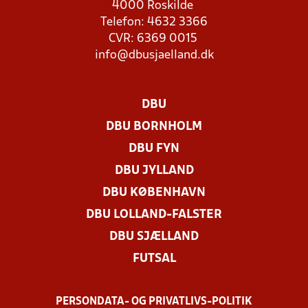
4000 Roskilde
Telefon: 4632 3366
CVR: 6369 0015
info@dbusjaelland.dk
DBU
DBU BORNHOLM
DBU FYN
DBU JYLLAND
DBU KØBENHAVN
DBU LOLLAND-FALSTER
DBU SJÆLLAND
FUTSAL
PERSONDATA- OG PRIVATLIVS-POLITIK