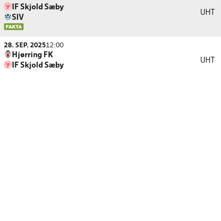
IF Skjold Sæby
UHT
SIV
28. SEP. 2025
12:00
Hjørring FK
UHT
IF Skjold Sæby