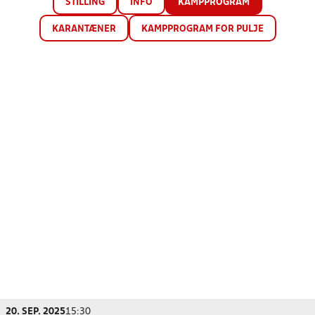
STILLING
INFO
KAMPPROGRAM
KARANTÆNER
KAMPPROGRAM FOR PULJE
20. SEP. 2025
15:30