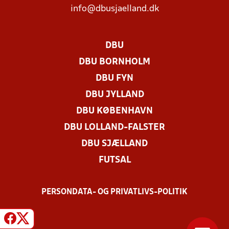
info@dbusjaelland.dk
DBU
DBU BORNHOLM
DBU FYN
DBU JYLLAND
DBU KØBENHAVN
DBU LOLLAND-FALSTER
DBU SJÆLLAND
FUTSAL
PERSONDATA- OG PRIVATLIVS-POLITIK