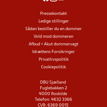
Pressekontakt
Ledige stillinger
Sådan bestiller du en dommer
Vold mod dommeren
Afbud + Akut dommervagt
Idrættens Forsikringer
Privatlivspolitik
Cookiepolitik
DBU Sjælland
Fuglebakken 2
4000 Roskilde
Telefon: 4632 3366
CVR: 6369 0015