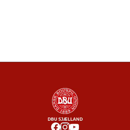
DBU SJÆLLAND