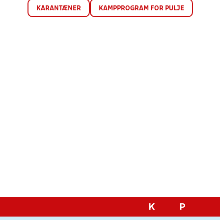
KARANTÆNER
KAMPPROGRAM FOR PULJE
K
P