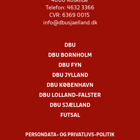
4000 Roskilde
Telefon: 4632 3366
CVR: 6369 0015
info@dbusjaelland.dk
DBU
DBU BORNHOLM
DBU FYN
DBU JYLLAND
DBU KØBENHAVN
DBU LOLLAND-FALSTER
DBU SJÆLLAND
FUTSAL
PERSONDATA- OG PRIVATLIVS-POLITIK