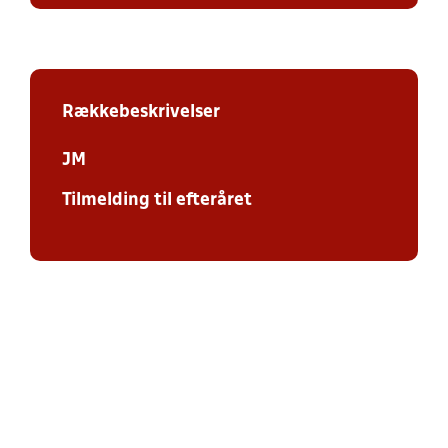
Rækkebeskrivelser
JM
Tilmelding til efteråret