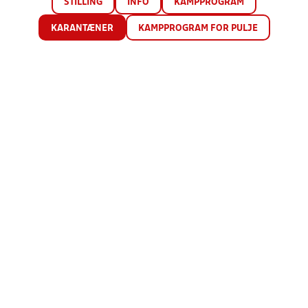
STILLING
INFO
KAMPPROGRAM
KARANTÆNER
KAMPPROGRAM FOR PULJE