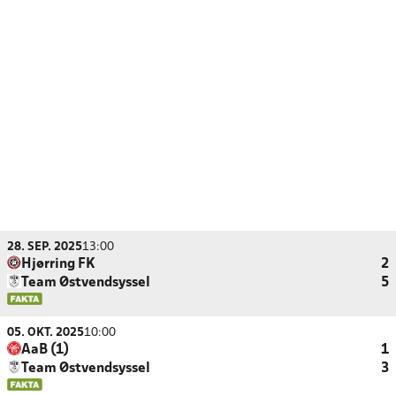
28. SEP. 2025
13:00
Hjørring FK
2
Team Østvendsyssel
5
05. OKT. 2025
10:00
AaB (1)
1
Team Østvendsyssel
3