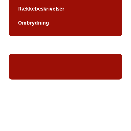
Rækkebeskrivelser
Ombrydning