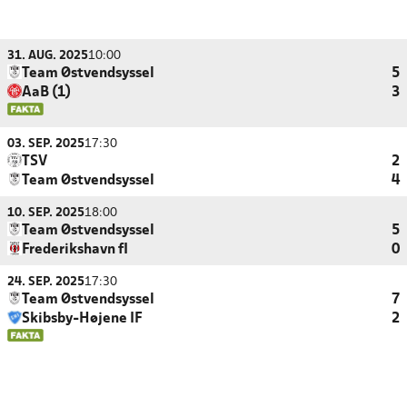
31. AUG. 2025
10:00
Team Østvendsyssel
5
AaB (1)
3
03. SEP. 2025
17:30
TSV
2
Team Østvendsyssel
4
10. SEP. 2025
18:00
Team Østvendsyssel
5
Frederikshavn fI
0
24. SEP. 2025
17:30
Team Østvendsyssel
7
Skibsby-Højene IF
2