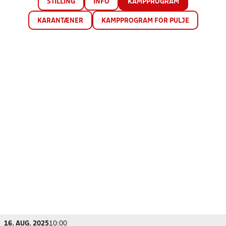
STILLING
INFO
KAMPPROGRAM
KARANTÆNER
KAMPPROGRAM FOR PULJE
16. AUG. 2025
10:00