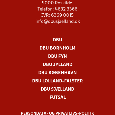
4000 Roskilde
Telefon: 4632 3366
CVR: 6369 0015
info@dbusjaelland.dk
DBU
DBU BORNHOLM
DBU FYN
DBU JYLLAND
DBU KØBENHAVN
DBU LOLLAND-FALSTER
DBU SJÆLLAND
FUTSAL
PERSONDATA- OG PRIVATLIVS-POLITIK