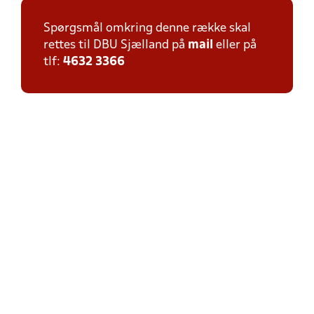
Spørgsmål omkring denne række skal
rettes til DBU Sjælland på
mail
eller på
tlf:
4632 3366