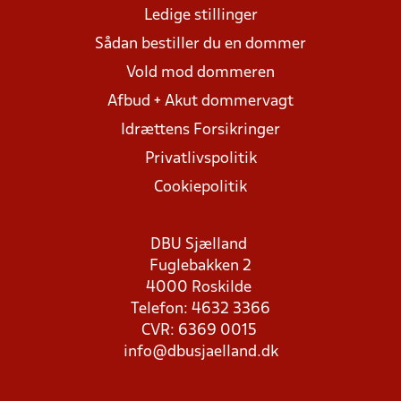
Ledige stillinger
Sådan bestiller du en dommer
Vold mod dommeren
Afbud + Akut dommervagt
Idrættens Forsikringer
Privatlivspolitik
Cookiepolitik
DBU Sjælland
Fuglebakken 2
4000 Roskilde
Telefon: 4632 3366
CVR: 6369 0015
info@dbusjaelland.dk