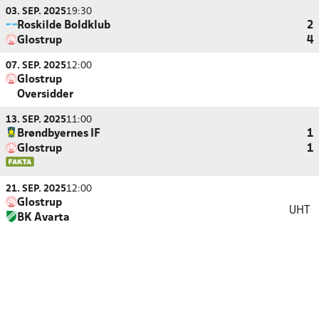
03. SEP. 2025
19:30
Roskilde Boldklub
2
Glostrup
4
07. SEP. 2025
12:00
Glostrup
Oversidder
13. SEP. 2025
11:00
Brøndbyernes IF
1
Glostrup
1
21. SEP. 2025
12:00
Glostrup
UHT
BK Avarta