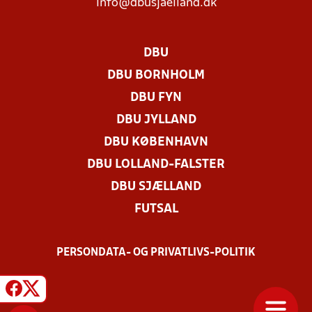
info@dbusjaelland.dk
DBU
DBU BORNHOLM
DBU FYN
DBU JYLLAND
DBU KØBENHAVN
DBU LOLLAND-FALSTER
DBU SJÆLLAND
FUTSAL
PERSONDATA- OG PRIVATLIVS-POLITIK