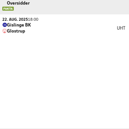
Oversidder
22. AUG. 2025
18:00
Gislinge BK
UHT
Glostrup