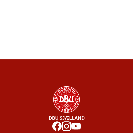
DBU SJÆLLAND