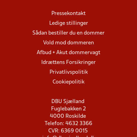
Pressekontakt
Ledige stillinger
Sådan bestiller du en dommer
Vold mod dommeren
Afbud + Akut dommervagt
Idrættens Forsikringer
Privatlivspolitik
Cookiepolitik
DBU Sjælland
Fuglebakken 2
4000 Roskilde
Telefon: 4632 3366
CVR: 6369 0015