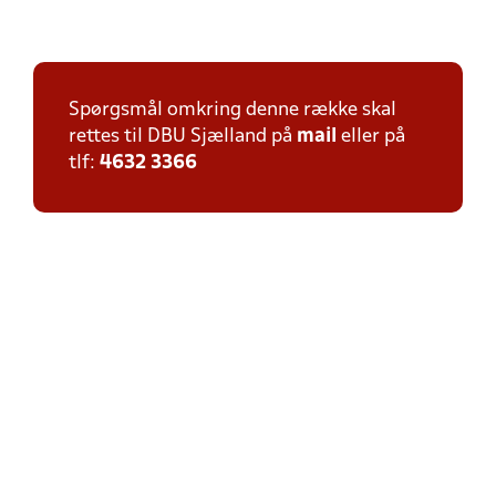
Spørgsmål omkring denne række skal
rettes til DBU Sjælland på
mail
eller på
tlf:
4632 3366