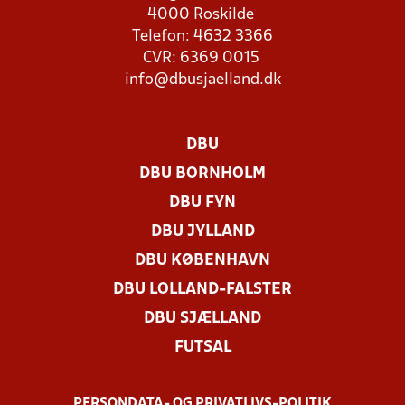
4000 Roskilde
Telefon: 4632 3366
CVR: 6369 0015
info@dbusjaelland.dk
DBU
DBU BORNHOLM
DBU FYN
DBU JYLLAND
DBU KØBENHAVN
DBU LOLLAND-FALSTER
DBU SJÆLLAND
FUTSAL
PERSONDATA- OG PRIVATLIVS-POLITIK