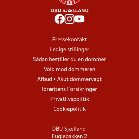
DBU SJÆLLAND
Pressekontakt
Ledige stillinger
Sådan bestiller du en dommer
Vold mod dommeren
Afbud + Akut dommervagt
Idrættens Forsikringer
Privatlivspolitik
Cookiepolitik
DBU Sjælland
Fuglebakken 2