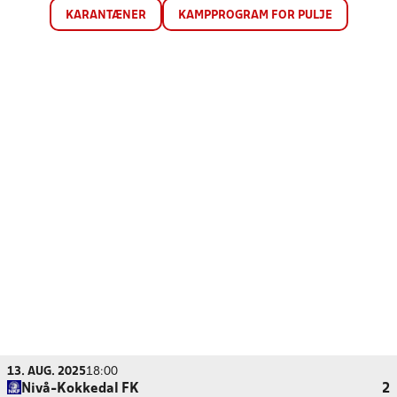
KARANTÆNER
KAMPPROGRAM FOR PULJE
13. AUG. 2025
18:00
Nivå-Kokkedal FK
2