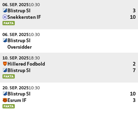
06. SEP. 2025
10:30
Blistrup SI
3
Snekkersten IF
10
06. SEP. 2025
10:30
Blistrup SI
Oversidder
10. SEP. 2025
18:30
Hillerød Fodbold
2
Blistrup SI
7
20. SEP. 2025
10:30
Blistrup SI
10
Esrum IF
3