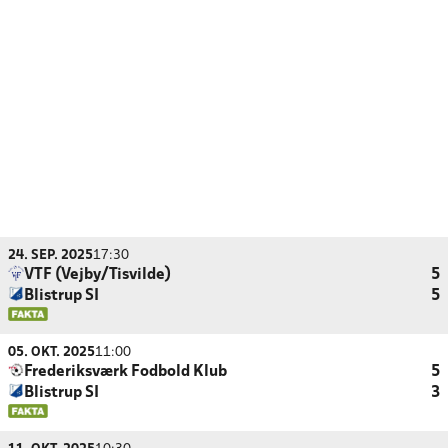
24. SEP. 2025
17:30
VTF (Vejby/Tisvilde)
5
Blistrup SI
5
05. OKT. 2025
11:00
Frederiksværk Fodbold Klub
5
Blistrup SI
3