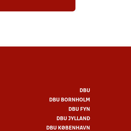
DBU
DBU BORNHOLM
DBU FYN
DBU JYLLAND
DBU KØBENHAVN