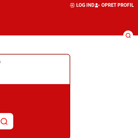
LOG IND
OPRET PROFIL
G