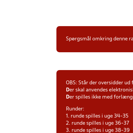
Spørgsmål omkring denne ræk
OBS: Står der oversidder ud
D
er skal anvendes elektronis
D
er spilles ikke med forlænge
Runder:
1. runde spilles i uge 34-35
2. runde spilles i uge 36-37
3. runde spilles i uge 38-39