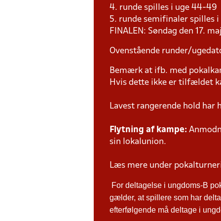
4. runde spilles i uge 44-49
5. runde semifinaler spilles 
FINALEN: Søndag den 17. ma
Ovenstående runder/ugedat
Bemærk at ifb. med pokalk
Hvis dette ikke er tilfældet
Lavest rangerende hold har 
Flytning af kampe:
Anmodnin
sin lokalunion.
Læs mere under pokalturne
For deltagelse i ungdoms-B po
gælder, at spillere som har de
efterfølgende må deltage i ungdo