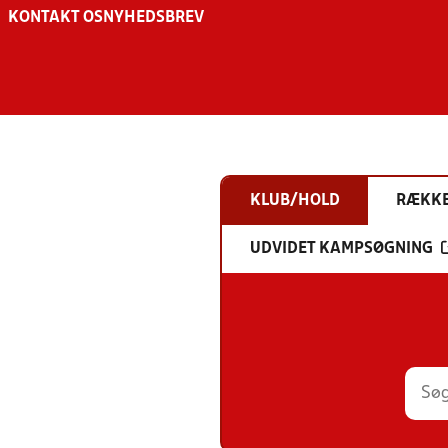
KONTAKT OS
NYHEDSBREV
KLUB/HOLD
RÆKK
UDVIDET KAMPSØGNING