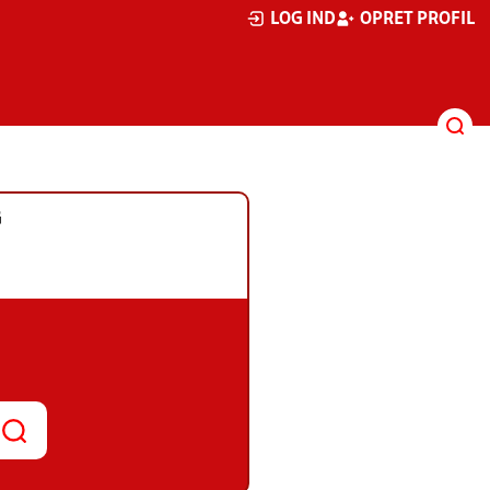
LOG IND
OPRET PROFIL
G