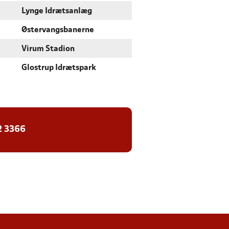
Lynge Idrætsanlæg
Østervangsbanerne
Virum Stadion
Glostrup Idrætspark
2 3366