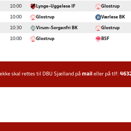
10:00
Lynge-Uggeløse IF
Glostrup
10:00
Glostrup
Værløse BK
10:30
Virum-Sorgenfri BK
Glostrup
10:00
Glostrup
BSF
ke skal rettes til DBU Sjælland på
mail
eller på tlf:
463