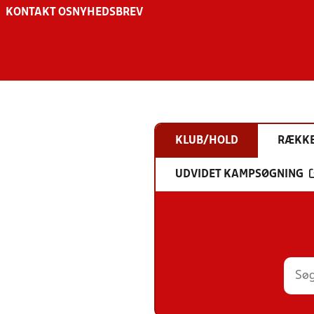
KONTAKT OS
NYHEDSBREV
KLUB/HOLD
RÆKK
UDVIDET KAMPSØGNING