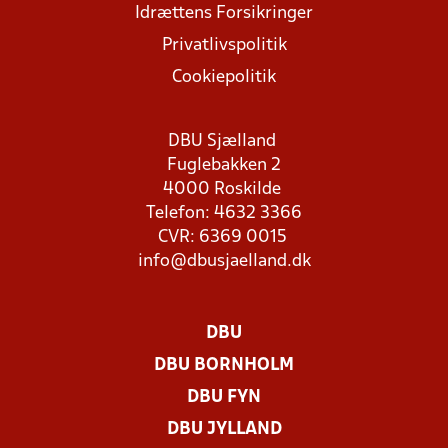
Idrættens Forsikringer
Privatlivspolitik
Cookiepolitik
DBU Sjælland
Fuglebakken 2
4000 Roskilde
Telefon: 4632 3366
CVR: 6369 0015
info@dbusjaelland.dk
DBU
DBU BORNHOLM
DBU FYN
DBU JYLLAND