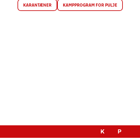
KARANTÆNER
KAMPPROGRAM FOR PULJE
K
P