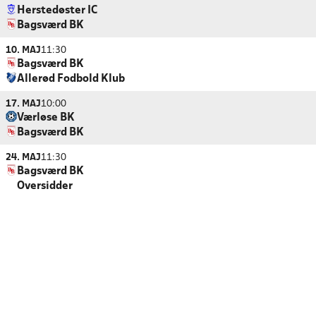
Herstedøster IC
Bagsværd BK
10. MAJ
11:30
Bagsværd BK
Allerød Fodbold Klub
17. MAJ
10:00
Værløse BK
Bagsværd BK
24. MAJ
11:30
Bagsværd BK
Oversidder