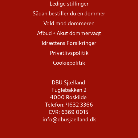
Ledige stillinger
Sådan bestiller du en dommer
Vold mod dommeren
Afbud + Akut dommervagt
Idrættens Forsikringer
Privatlivspolitik
Cookiepolitik
DBU Sjælland
Fuglebakken 2
4000 Roskilde
Telefon: 4632 3366
CVR: 6369 0015
info@dbusjaelland.dk