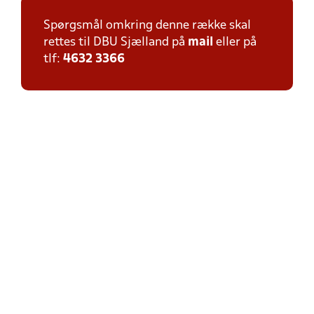
Spørgsmål omkring denne række skal
rettes til DBU Sjælland på
mail
eller på
tlf:
4632 3366