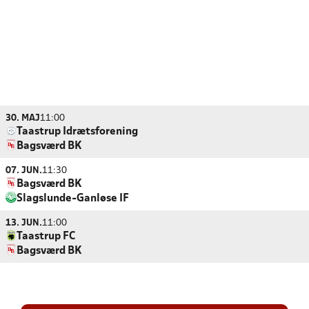
30. MAJ
11:00
Taastrup Idrætsforening
Bagsværd BK
07. JUN.
11:30
Bagsværd BK
Slagslunde-Ganløse IF
13. JUN.
11:00
Taastrup FC
Bagsværd BK