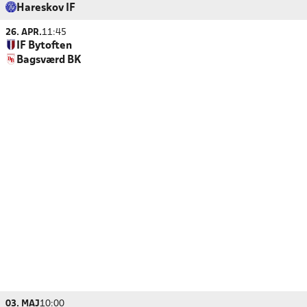
Hareskov IF
26. APR.
11:45
IF Bytoften
Bagsværd BK
03. MAJ
10:00