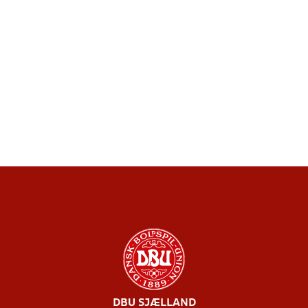
DBU SJÆLLAND