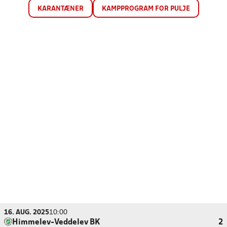
KARANTÆNER
KAMPPROGRAM FOR PULJE
16. AUG. 2025
10:00
Himmelev-Veddelev BK
2