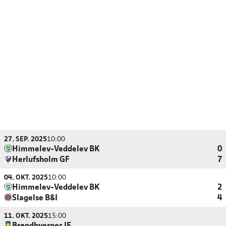
27. SEP. 2025
10:00
Himmelev-Veddelev BK
0
Herlufsholm GF
7
04. OKT. 2025
10:00
Himmelev-Veddelev BK
2
Slagelse B&I
4
11. OKT. 2025
15:00