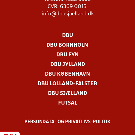
CVR: 6369 0015
info@dbusjaelland.dk
DBU
DBU BORNHOLM
DBU FYN
DBU JYLLAND
DBU KØBENHAVN
DBU LOLLAND-FALSTER
DBU SJÆLLAND
FUTSAL
PERSONDATA- OG PRIVATLIVS-POLITIK