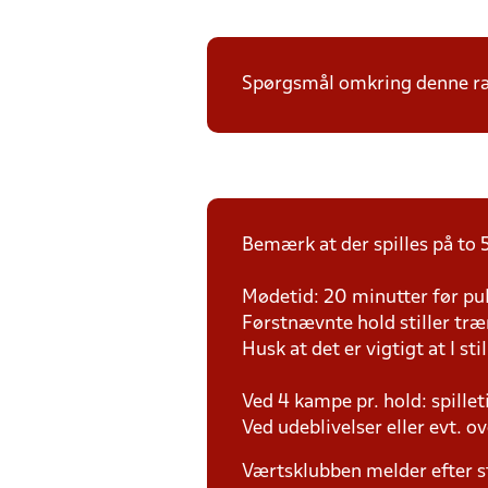
Spørgsmål omkring denne ræk
Bemærk at der spilles på to 5
Mødetid: 20 minutter før pul
Førstnævnte hold stiller tr
Husk at det er vigtigt at I sti
Ved 4 kampe pr. hold: spille
Ved udeblivelser eller evt. o
Værtsklubben melder efter s