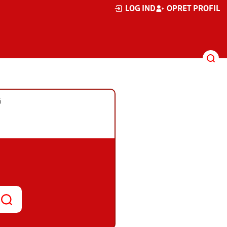
LOG IND
OPRET PROFIL
G