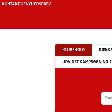
KONTAKT OS
NYHEDSBREV
KLUB/HOLD
RÆKK
UDVIDET KAMPSØGNING