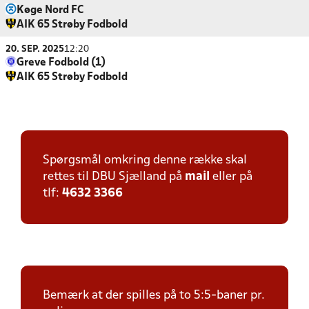
Køge Nord FC
AIK 65 Strøby Fodbold
20. SEP. 2025
12:20
Greve Fodbold (1)
AIK 65 Strøby Fodbold
Spørgsmål omkring denne række skal
rettes til DBU Sjælland på
mail
eller på
tlf:
4632 3366
Bemærk at der spilles på to 5:5-baner pr.