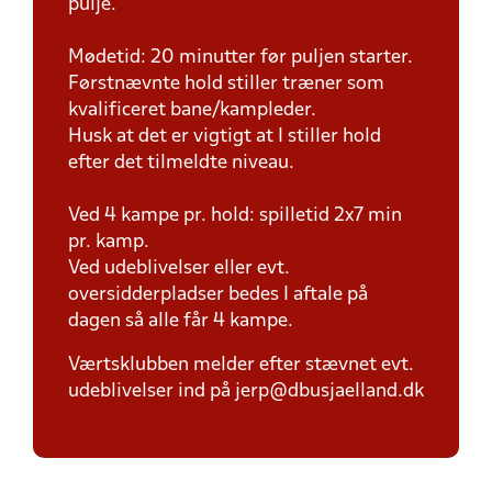
pulje.
Mødetid: 20 minutter før puljen starter.
Førstnævnte hold stiller træner som
kvalificeret bane/kampleder.
Husk at det er vigtigt at I stiller hold
efter det tilmeldte niveau.
Ved 4 kampe pr. hold: spilletid 2x7 min
pr. kamp.
Ved udeblivelser eller evt.
oversidderpladser bedes I aftale på
dagen så alle får 4 kampe.
Værtsklubben melder efter stævnet evt.
udeblivelser ind på jerp@dbusjaelland.dk