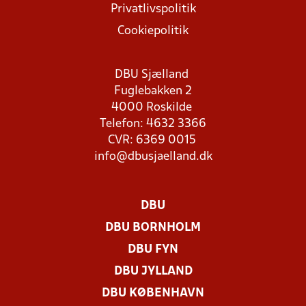
Privatlivspolitik
Cookiepolitik
DBU Sjælland
Fuglebakken 2
4000 Roskilde
Telefon: 4632 3366
CVR: 6369 0015
info@dbusjaelland.dk
DBU
DBU BORNHOLM
DBU FYN
DBU JYLLAND
DBU KØBENHAVN