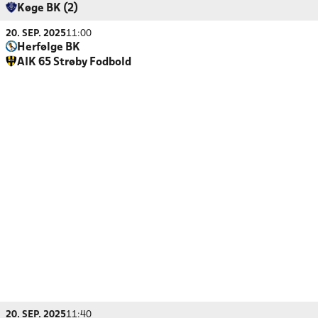
Køge BK (2)
20. SEP. 2025
11:00
Herfølge BK
AIK 65 Strøby Fodbold
20. SEP. 2025
11:40