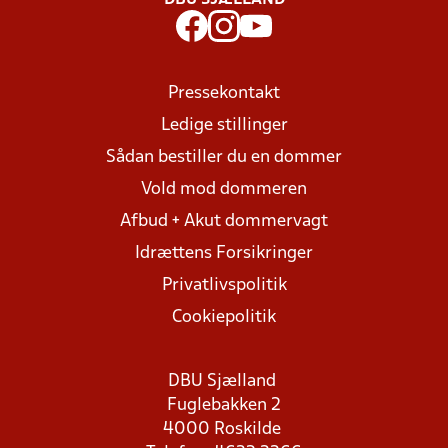
DBU SJÆLLAND
Pressekontakt
Ledige stillinger
Sådan bestiller du en dommer
Vold mod dommeren
Afbud + Akut dommervagt
Idrættens Forsikringer
Privatlivspolitik
Cookiepolitik
DBU Sjælland
Fuglebakken 2
4000 Roskilde