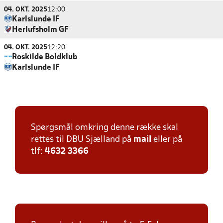
04. OKT. 2025
12:00
Karlslunde IF
Herlufsholm GF
04. OKT. 2025
12:20
Roskilde Boldklub
Karlslunde IF
Spørgsmål omkring denne række skal
rettes til DBU Sjælland på
mail
eller på
tlf:
4632 3366