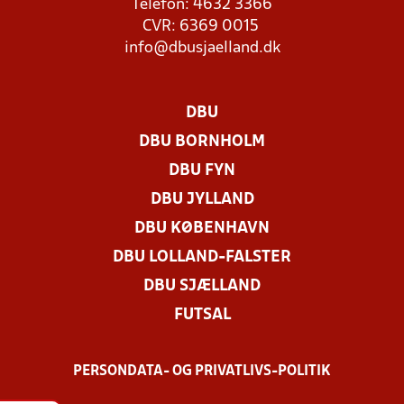
Telefon: 4632 3366
CVR: 6369 0015
info@dbusjaelland.dk
DBU
DBU BORNHOLM
DBU FYN
DBU JYLLAND
DBU KØBENHAVN
DBU LOLLAND-FALSTER
DBU SJÆLLAND
FUTSAL
PERSONDATA- OG PRIVATLIVS-POLITIK