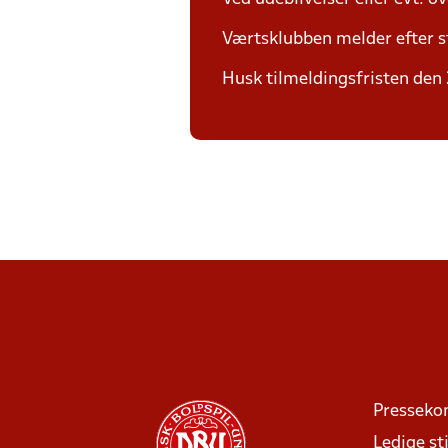
Værtsklubben melder efter s
Husk tilmeldingsfristen den 2
Presseko
Ledige sti