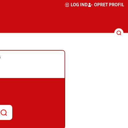
LOG IND
OPRET PROFIL
G