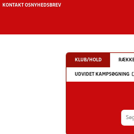
KONTAKT OS
NYHEDSBREV
KLUB/HOLD
RÆKK
UDVIDET KAMPSØGNING