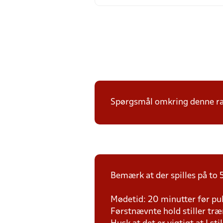
Spørgsmål omkring denne ræk
Bemærk at der spilles på to 5
Mødetid: 20 minutter før pul
Førstnævnte hold stiller tr