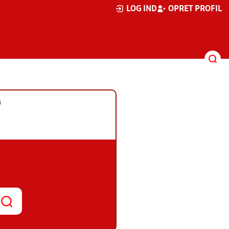
LOG IND
OPRET PROFIL
G