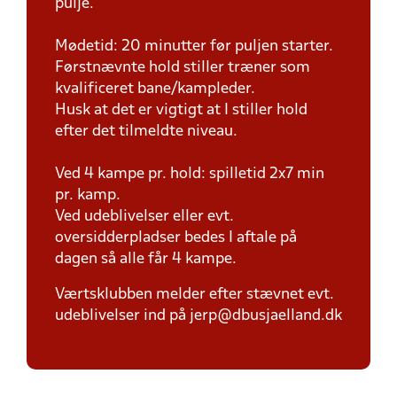
pulje.
Mødetid: 20 minutter før puljen starter.
Førstnævnte hold stiller træner som
kvalificeret bane/kampleder.
Husk at det er vigtigt at I stiller hold
efter det tilmeldte niveau.
Ved 4 kampe pr. hold: spilletid 2x7 min
pr. kamp.
Ved udeblivelser eller evt.
oversidderpladser bedes I aftale på
dagen så alle får 4 kampe.
Værtsklubben melder efter stævnet evt.
udeblivelser ind på jerp@dbusjaelland.dk