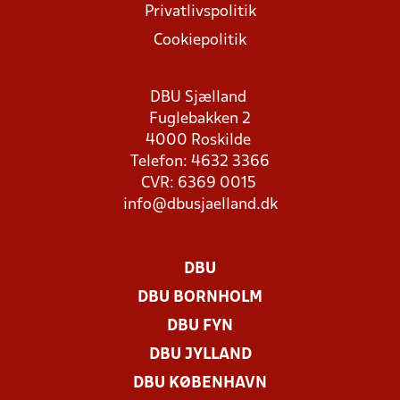
Privatlivspolitik
Cookiepolitik
DBU Sjælland
Fuglebakken 2
4000 Roskilde
Telefon: 4632 3366
CVR: 6369 0015
info@dbusjaelland.dk
DBU
DBU BORNHOLM
DBU FYN
DBU JYLLAND
DBU KØBENHAVN