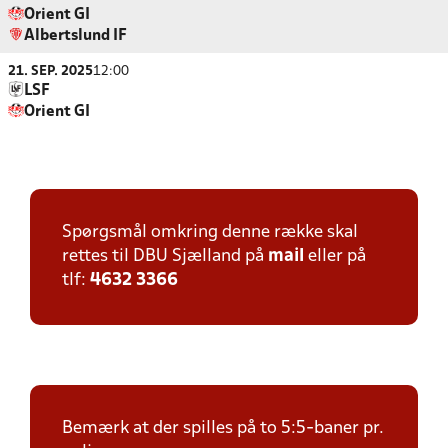
Orient GI
Albertslund IF
21. SEP. 2025
12:00
LSF
Orient GI
Spørgsmål omkring denne række skal
rettes til DBU Sjælland på
mail
eller på
tlf:
4632 3366
Bemærk at der spilles på to 5:5-baner pr.