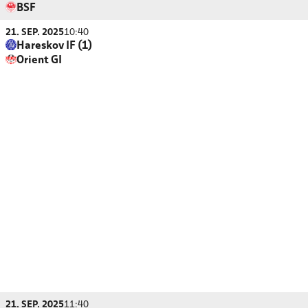
BSF
21. SEP. 2025
10:40
Hareskov IF (1)
Orient GI
21. SEP. 2025
11:40