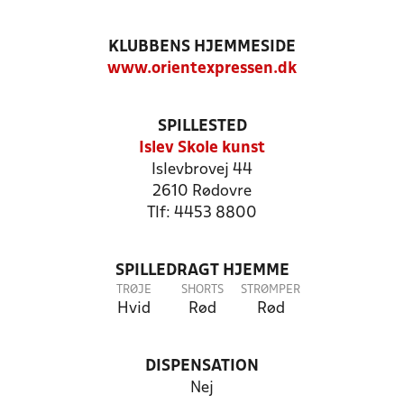
KLUBBENS HJEMMESIDE
www.orientexpressen.dk
SPILLESTED
Islev Skole kunst
Islevbrovej 44
2610 Rødovre
Tlf: 4453 8800
SPILLEDRAGT HJEMME
TRØJE
SHORTS
STRØMPER
Hvid
Rød
Rød
DISPENSATION
Nej