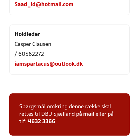
Saad_id@hotmail.com
Holdleder
Casper Clausen
/ 60562272
iamspartacus@outlook.dk
Spørgsmål omkring denne række skal
rettes til DBU Sjælland på
mail
eller på
tlf:
4632 3366