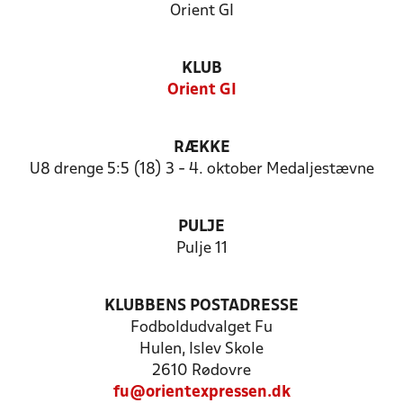
Orient GI
KLUB
Orient GI
RÆKKE
U8 drenge 5:5 (18) 3 - 4. oktober Medaljestævne
PULJE
Pulje 11
KLUBBENS POSTADRESSE
Fodboldudvalget Fu
Hulen, Islev Skole
2610 Rødovre
fu@orientexpressen.dk