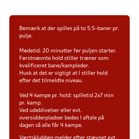
Bemærk at der spilles på to 5:5-baner pr.
pulje.
Mødetid: 20 minutter før puljen starter.
Førstnævnte hold stiller træner som
kvalificeret bane/kampleder.
Husk at det er vigtigt at I stiller hold
efter det tilmeldte niveau.
Ved 4 kampe pr. hold: spilletid 2x7 min
pr. kamp.
Ved udeblivelser eller evt.
oversidderpladser bedes I aftale på
dagen så alle får 4 kampe.
Værtsklubben melder efter stævnet evt.