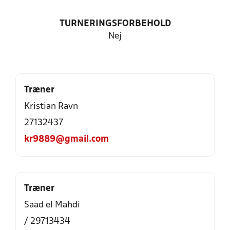
TURNERINGSFORBEHOLD
Nej
Træner
Kristian Ravn
27132437
kr9889@gmail.com
Træner
Saad el Mahdi
/ 29713434