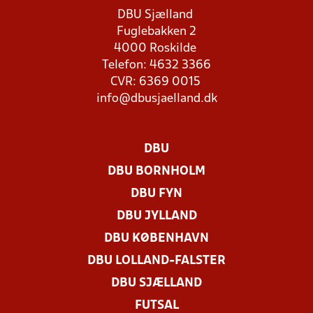
DBU Sjælland
Fuglebakken 2
4000 Roskilde
Telefon: 4632 3366
CVR: 6369 0015
info@dbusjaelland.dk
DBU
DBU BORNHOLM
DBU FYN
DBU JYLLAND
DBU KØBENHAVN
DBU LOLLAND-FALSTER
DBU SJÆLLAND
FUTSAL