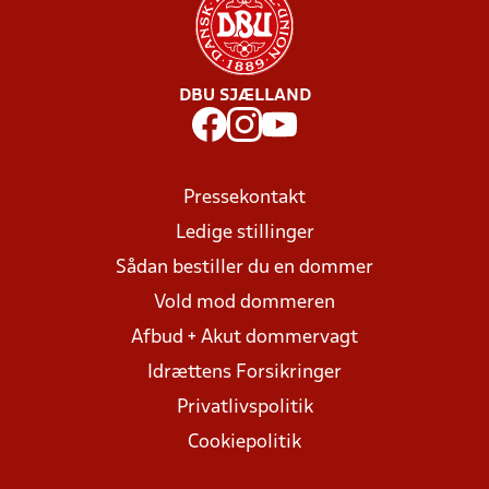
DBU SJÆLLAND
Pressekontakt
Ledige stillinger
Sådan bestiller du en dommer
Vold mod dommeren
Afbud + Akut dommervagt
Idrættens Forsikringer
Privatlivspolitik
Cookiepolitik