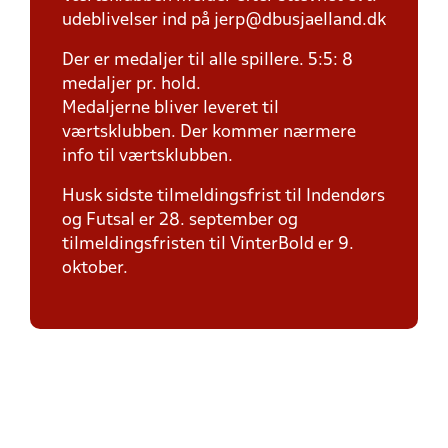
udeblivelser ind på jerp@dbusjaelland.dk
Der er medaljer til alle spillere. 5:5: 8
medaljer pr. hold.
Medaljerne bliver leveret til
værtsklubben. Der kommer nærmere
info til værtsklubben.
Husk sidste tilmeldingsfrist til Indendørs
og Futsal er 28. september og
tilmeldingsfristen til VinterBold er 9.
oktober.