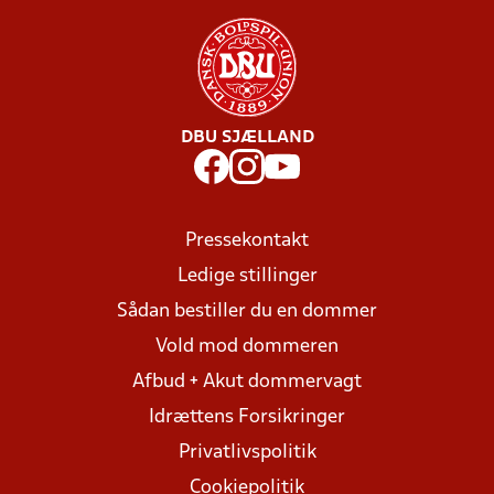
DBU SJÆLLAND
Pressekontakt
Ledige stillinger
Sådan bestiller du en dommer
Vold mod dommeren
Afbud + Akut dommervagt
Idrættens Forsikringer
Privatlivspolitik
Cookiepolitik