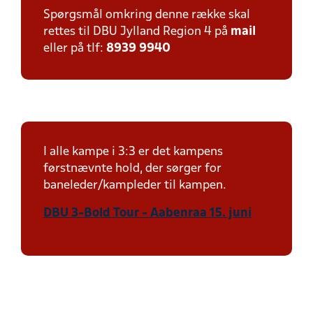
Spørgsmål omkring denne række skal
rettes til DBU Jylland Region 4 på
mail
eller på tlf:
8939 9940
I alle kampe i 3:3 er det kampens
førstnævnte hold, der sørger for
baneleder/kampleder til kampen.
DBU 3-Bold Tour - Aabenraa 15. juni