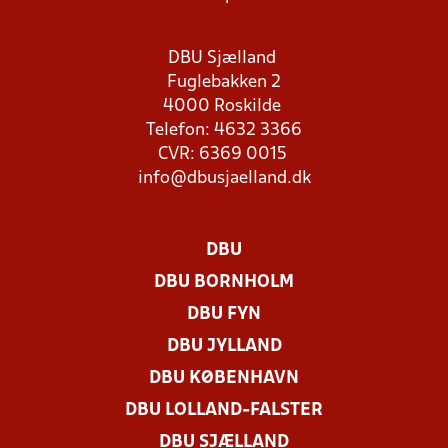
DBU Sjælland
Fuglebakken 2
4000 Roskilde
Telefon: 4632 3366
CVR: 6369 0015
info@dbusjaelland.dk
DBU
DBU BORNHOLM
DBU FYN
DBU JYLLAND
DBU KØBENHAVN
DBU LOLLAND-FALSTER
DBU SJÆLLAND