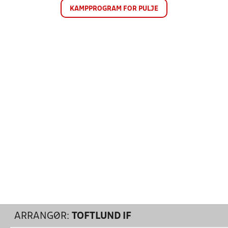
KAMPPROGRAM FOR PULJE
ARRANGØR:
TOFTLUND IF