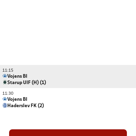
11:15
Vojens BI
Starup UIF (H) (1)
11:30
Vojens BI
Haderslev FK (2)