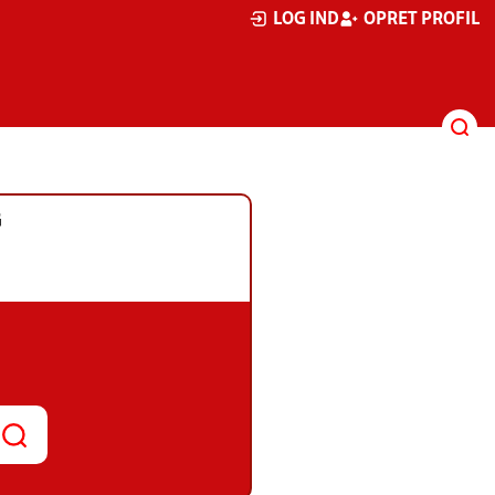
LOG IND
OPRET PROFIL
G