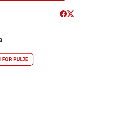
3
FOR PULJE