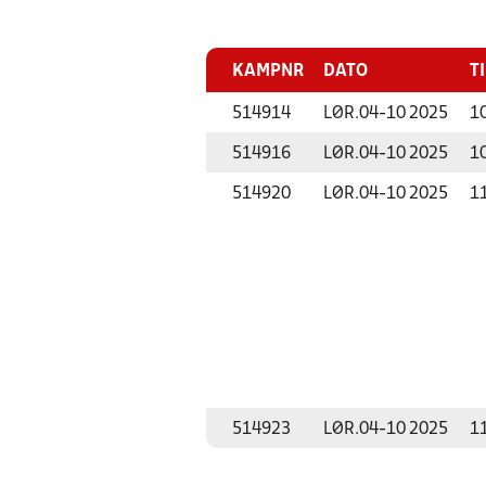
KAMPNR
DATO
T
514914
LØR.
04-10 2025
1
514916
LØR.
04-10 2025
1
514920
LØR.
04-10 2025
1
514923
LØR.
04-10 2025
1