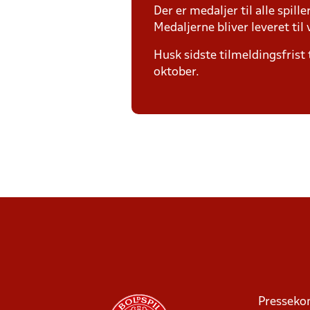
Der er medaljer til alle spill
Medaljerne bliver leveret t
Husk sidste tilmeldingsfrist 
oktober.
Presseko