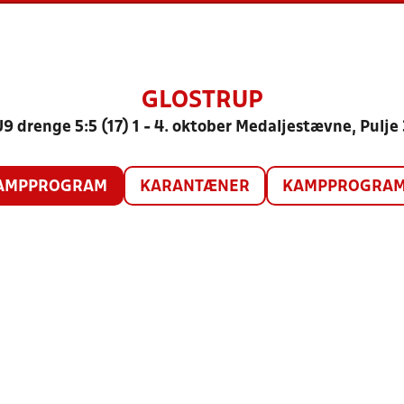
GLOSTRUP
U9 drenge 5:5 (17) 1 - 4. oktober Medaljestævne, Pulje 
AMPPROGRAM
KARANTÆNER
KAMPPROGRAM 