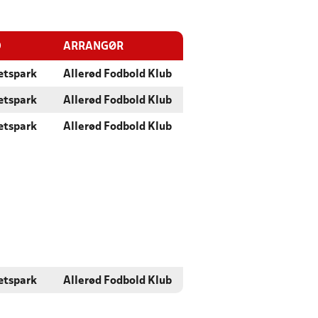
D
ARRANGØR
ætspark
Allerød Fodbold Klub
ætspark
Allerød Fodbold Klub
ætspark
Allerød Fodbold Klub
ætspark
Allerød Fodbold Klub