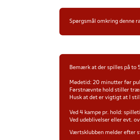
Spørgsmål omkring denne ræk
Bemærk at der spilles på to 5
Mødetid: 20 minutter før pul
Førstnævnte hold stiller tr
Husk at det er vigtigt at I sti
Ved 4 kampe pr. hold: spille
Ved udeblivelser eller evt. o
Værtsklubben melder efter s