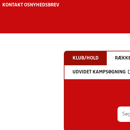
KONTAKT OS
NYHEDSBREV
KLUB/HOLD
RÆKK
UDVIDET KAMPSØGNING