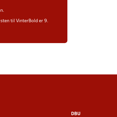
n.
sten til VinterBold er 9.
DBU