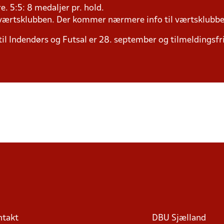
ere. 5:5: 8 medaljer pr. hold.
il værtsklubben. Der kommer nærmere info til værtsklubbe
til Indendørs og Futsal er 28. september og tilmeldingsfri
ntakt
DBU Sjælland