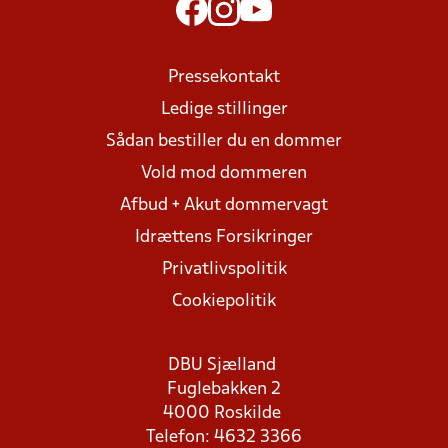
Pressekontakt
Ledige stillinger
Sådan bestiller du en dommer
Vold mod dommeren
Afbud + Akut dommervagt
Idrættens Forsikringer
Privatlivspolitik
Cookiepolitik
DBU Sjælland
Fuglebakken 2
4000 Roskilde
Telefon: 4632 3366