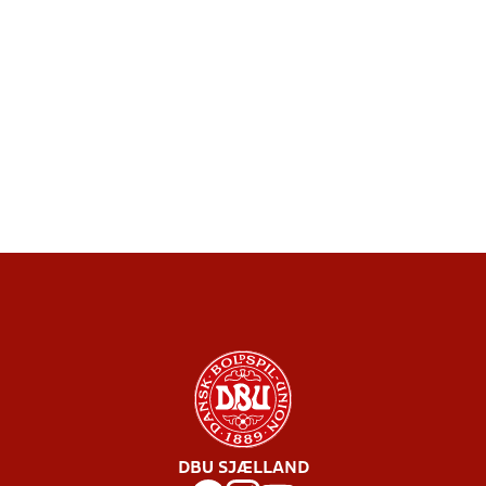
DBU SJÆLLAND