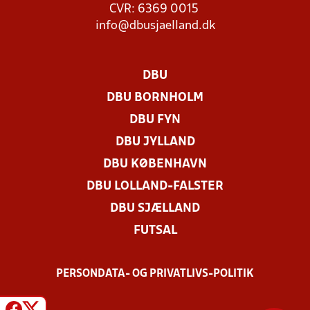
CVR: 6369 0015
info@dbusjaelland.dk
DBU
DBU BORNHOLM
DBU FYN
DBU JYLLAND
DBU KØBENHAVN
DBU LOLLAND-FALSTER
DBU SJÆLLAND
FUTSAL
PERSONDATA- OG PRIVATLIVS-POLITIK