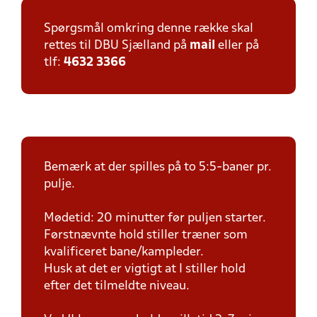
Spørgsmål omkring denne række skal
rettes til DBU Sjælland på
mail
eller på
tlf:
4632 3366
Bemærk at der spilles på to 5:5-baner pr.
pulje.
Mødetid: 20 minutter før puljen starter.
Førstnævnte hold stiller træner som
kvalificeret bane/kampleder.
Husk at det er vigtigt at I stiller hold
efter det tilmeldte niveau.