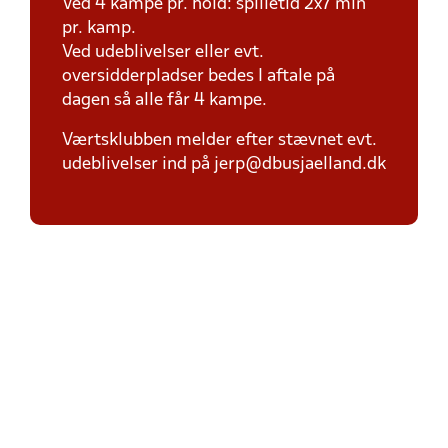
Ved 4 kampe pr. hold: spilletid 2x7 min
pr. kamp.
Ved udeblivelser eller evt.
oversidderpladser bedes I aftale på
dagen så alle får 4 kampe.
Værtsklubben melder efter stævnet evt.
udeblivelser ind på jerp@dbusjaelland.dk