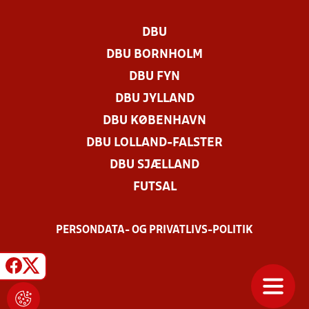
DBU
DBU BORNHOLM
DBU FYN
DBU JYLLAND
DBU KØBENHAVN
DBU LOLLAND-FALSTER
DBU SJÆLLAND
FUTSAL
PERSONDATA- OG PRIVATLIVS-POLITIK