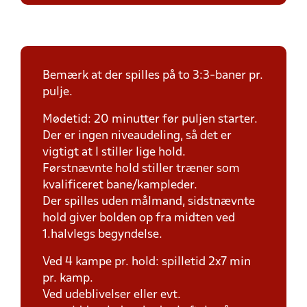
Bemærk at der spilles på to 3:3-baner pr.
pulje.
Mødetid: 20 minutter før puljen starter.
Der er ingen niveaudeling, så det er
vigtigt at I stiller lige hold.
Førstnævnte hold stiller træner som
kvalificeret bane/kampleder.
Der spilles uden målmand, sidstnævnte
hold giver bolden op fra midten ved
1.halvlegs begyndelse.
Ved 4 kampe pr. hold: spilletid 2x7 min
pr. kamp.
Ved udeblivelser eller evt.