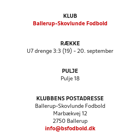
KLUB
Ballerup-Skovlunde Fodbold
RÆKKE
U7 drenge 3:3 (19) - 20. september
PULJE
Pulje 18
KLUBBENS POSTADRESSE
Ballerup-Skovlunde Fodbold
Marbækvej 12
2750 Ballerup
info@bsfodbold.dk