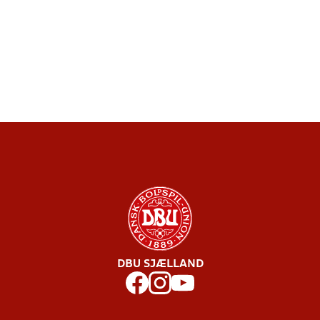
DBU SJÆLLAND