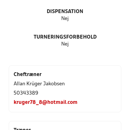
DISPENSATION
Nej
TURNERINGSFORBEHOLD
Nej
Cheftræner
Allan Krüger Jakobsen
50343389
kruger78_8@hotmail.com