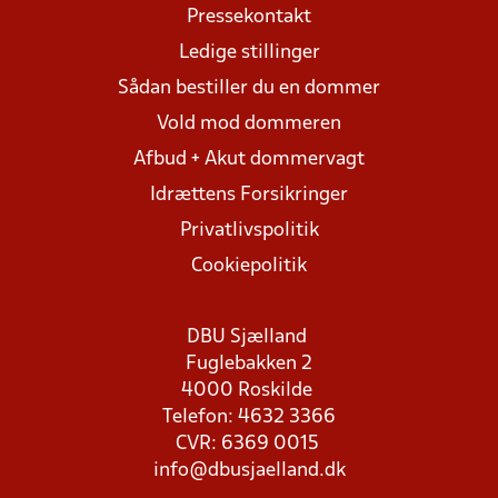
Pressekontakt
Ledige stillinger
Sådan bestiller du en dommer
Vold mod dommeren
Afbud + Akut dommervagt
Idrættens Forsikringer
Privatlivspolitik
Cookiepolitik
DBU Sjælland
Fuglebakken 2
4000 Roskilde
Telefon: 4632 3366
CVR: 6369 0015
info@dbusjaelland.dk