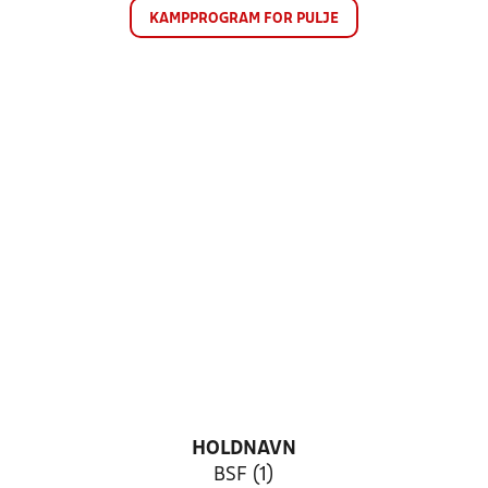
KAMPPROGRAM FOR PULJE
HOLDNAVN
BSF (1)