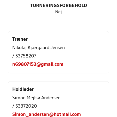
TURNERINGSFORBEHOLD
Nej
Træner
Nikolaj Kjærgaard Jensen
/ 53758207
n69807153@gmail.com
Holdleder
Simon Mejlsø Andersen
/ 53372020
Simon_andersen@hotmail.com