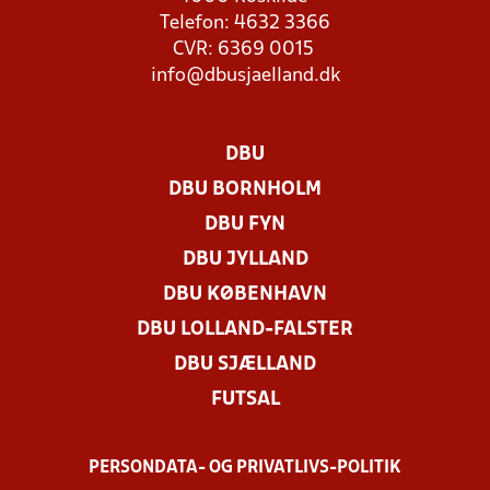
Telefon: 4632 3366
CVR: 6369 0015
info@dbusjaelland.dk
DBU
DBU BORNHOLM
DBU FYN
DBU JYLLAND
DBU KØBENHAVN
DBU LOLLAND-FALSTER
DBU SJÆLLAND
FUTSAL
PERSONDATA- OG PRIVATLIVS-POLITIK