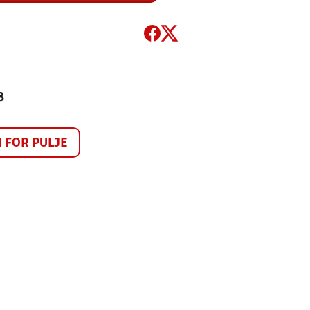
8
FOR PULJE