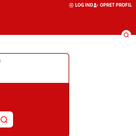
LOG IND
OPRET PROFIL
G