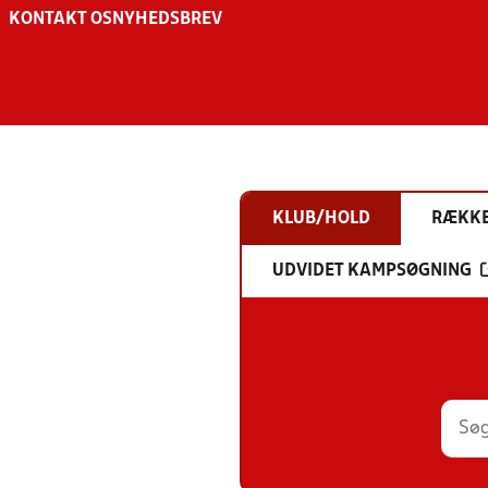
KONTAKT OS
NYHEDSBREV
KLUB/HOLD
RÆKK
UDVIDET KAMPSØGNING