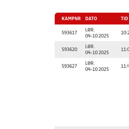
KAMPNR
DATO
TID
LØR.
593617
10:
04-10 2025
LØR.
593620
11:
04-10 2025
LØR.
593627
11:
04-10 2025