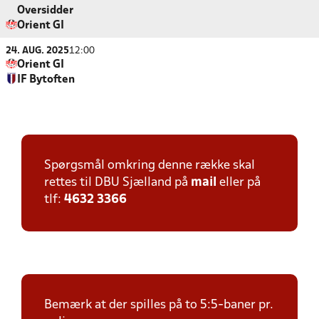
Oversidder
Orient GI
24. AUG. 2025
12:00
Orient GI
IF Bytoften
Spørgsmål omkring denne række skal
rettes til DBU Sjælland på
mail
eller på
tlf:
4632 3366
Bemærk at der spilles på to 5:5-baner pr.