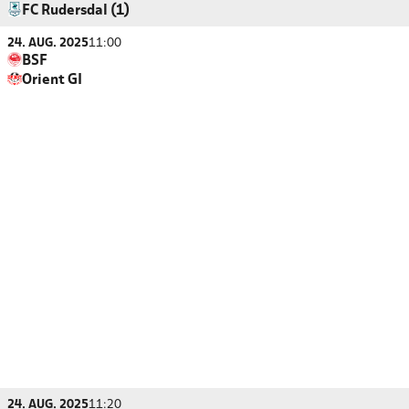
FC Rudersdal (1)
24. AUG. 2025
11:00
BSF
Orient GI
24. AUG. 2025
11:20