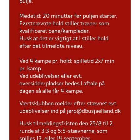
pulje.
Mødetid: 20 minutter før puljen starter.
Førstnævnte hold stiller træner som
kvalificeret bane/kampleder.
Husk at det er vigtigt at I stiller hold
efter det tilmeldte niveau.
Ved 4 kampe pr. hold: spilletid 2x7 min
pr. kamp.
Ved udeblivelser eller evt.
oversidderpladser bedes I aftale på
dagen så alle får 4 kampe.
Værtsklubben melder efter stævnet evt.
udeblivelser ind på jerp@dbusjaelland.dk
Husk tilmeldingsfristen den 25/8 til 2.
runde af 3:3 og 5:5-stævnerne, som
spilles 13. eller 14.september.