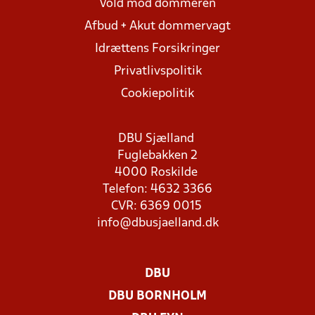
Vold mod dommeren
Afbud + Akut dommervagt
Idrættens Forsikringer
Privatlivspolitik
Cookiepolitik
DBU Sjælland
Fuglebakken 2
4000 Roskilde
Telefon: 4632 3366
CVR: 6369 0015
info@dbusjaelland.dk
DBU
DBU BORNHOLM