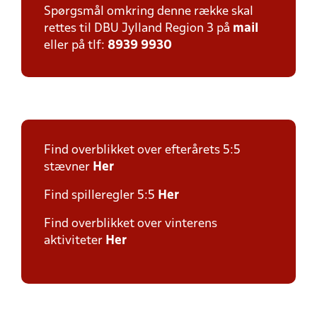
Spørgsmål omkring denne række skal
rettes til DBU Jylland Region 3 på
mail
eller på tlf:
8939 9930
Find overblikket over efterårets 5:5
stævner
Her
Find spilleregler 5:5
Her
Find overblikket over vinterens
aktiviteter
Her