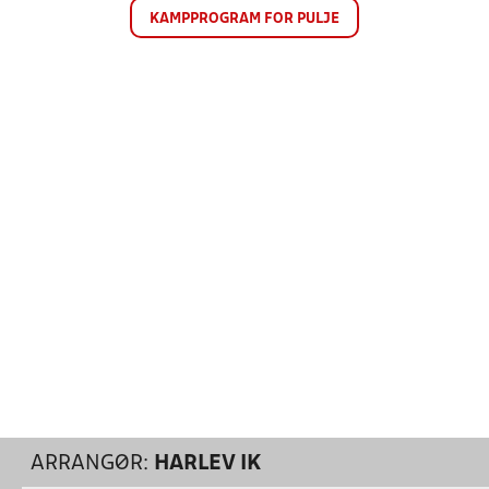
KAMPPROGRAM FOR PULJE
ARRANGØR:
HARLEV IK