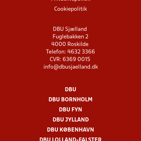
Cookiepolitik
DBU Sjælland
Fuglebakken 2
4000 Roskilde
Telefon: 4632 3366
CVR: 6369 0015
info@dbusjaelland.dk
DBU
DBU BORNHOLM
DBU FYN
DBU JYLLAND
DBU KØBENHAVN
DBU LOLLAND-FALSTER