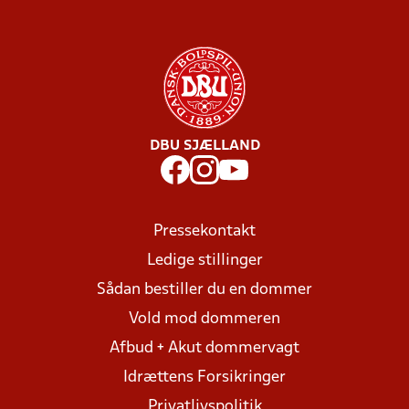
DBU SJÆLLAND
Pressekontakt
Ledige stillinger
Sådan bestiller du en dommer
Vold mod dommeren
Afbud + Akut dommervagt
Idrættens Forsikringer
Privatlivspolitik