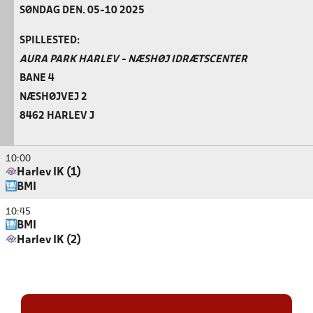
SØNDAG DEN. 05-10 2025
SPILLESTED:
AURA PARK HARLEV - NÆSHØJ IDRÆTSCENTER
BANE 4
NÆSHØJVEJ 2
8462 HARLEV J
10:00
Harlev IK (1)
BMI
10:45
BMI
Harlev IK (2)