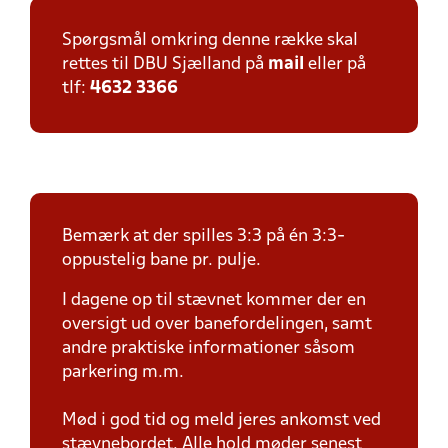
Spørgsmål omkring denne række skal
rettes til DBU Sjælland på
mail
eller på
tlf:
4632 3366
Bemærk at der spilles 3:3 på én 3:3-
oppustelig bane pr. pulje.
I dagene op til stævnet kommer der en
oversigt ud over banefordelingen, samt
andre praktiske informationer såsom
parkering m.m.
Mød i god tid og meld jeres ankomst ved
stævnebordet. Alle hold møder senest