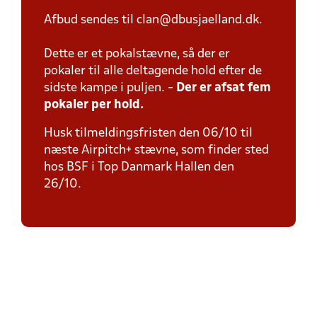
Afbud sendes til clan@dbusjaelland.dk.
Dette er et pokalstævne, så der er
pokaler til alle deltagende hold efter de
sidste kampe i puljen. -
Der er afsat fem
pokaler per hold.
Husk tilmeldingsfristen den 06/10 til
næste Airpitch+ stævne, som finder sted
hos BSF i Top Danmark Hallen den
26/10.