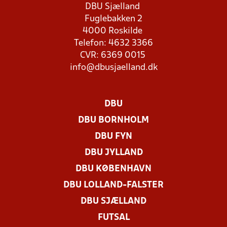
DBU Sjælland
Fuglebakken 2
4000 Roskilde
Telefon: 4632 3366
CVR: 6369 0015
info@dbusjaelland.dk
DBU
DBU BORNHOLM
DBU FYN
DBU JYLLAND
DBU KØBENHAVN
DBU LOLLAND-FALSTER
DBU SJÆLLAND
FUTSAL