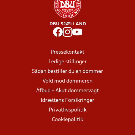
DBU SJÆLLAND
Pressekontakt
Ledige stillinger
Sådan bestiller du en dommer
Vold mod dommeren
Afbud + Akut dommervagt
Idrættens Forsikringer
Privatlivspolitik
Cookiepolitik