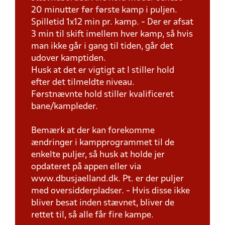
20 minutter før første kamp i puljen.
Spilletid 1x12 min pr. kamp. - Der er afsat
3 min til skift imellem hver kamp, så hvis
man ikke går i gang til tiden, går det
udover kamptiden.
Husk at det er vigtigt at I stiller hold
efter det tilmeldte niveau.
Førstnævnte hold stiller kvalificeret
bane/kampleder.
Bemærk at der kan forekomme
ændringer i kampprogrammet til de
enkelte puljer, så husk at holde jer
opdateret på appen eller via
www.dbusjaelland.dk. Pt. er der puljer
med oversidderpladser. - Hvis disse ikke
bliver besat inden stævnet, bliver de
rettet til, så alle får fire kampe.