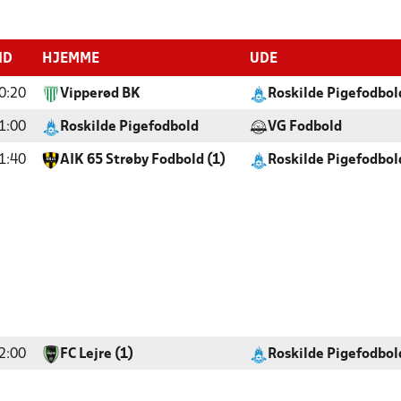
ID
HJEMME
UDE
0:20
Vipperød BK
Roskilde Pigefodbol
1:00
Roskilde Pigefodbold
VG Fodbold
1:40
AIK 65 Strøby Fodbold (1)
Roskilde Pigefodbol
2:00
FC Lejre (1)
Roskilde Pigefodbol