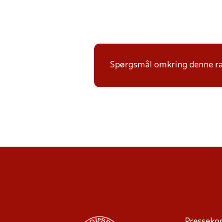
Spørgsmål omkring denne ræk
Presseko