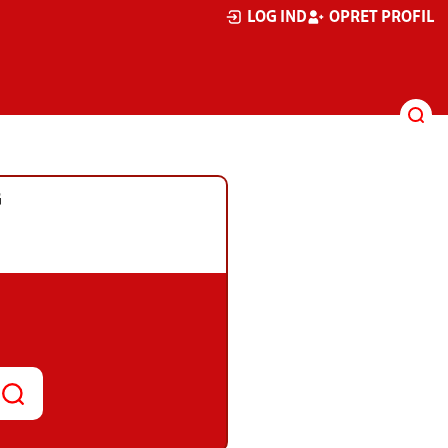
LOG IND
OPRET PROFIL
G