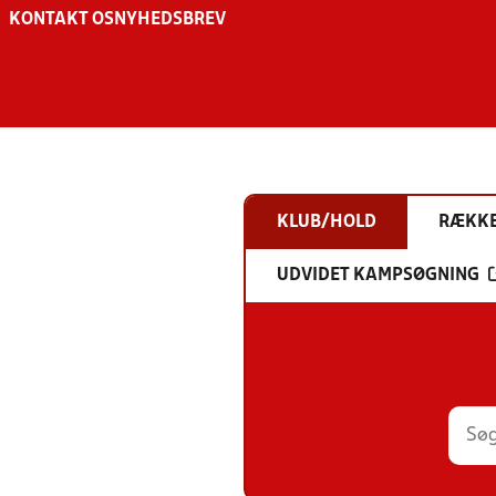
KONTAKT OS
NYHEDSBREV
KLUB/HOLD
RÆKK
UDVIDET KAMPSØGNING