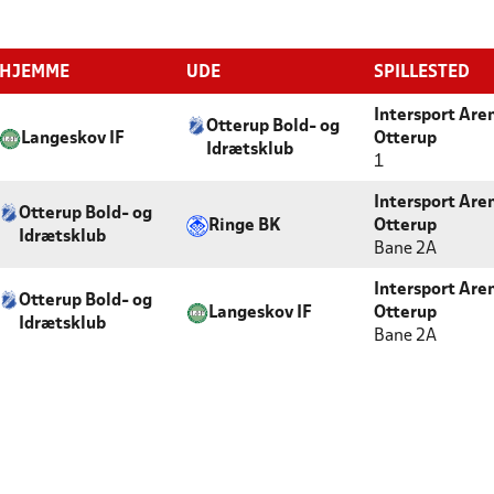
HJEMME
UDE
SPILLESTED
Intersport Are
Otterup Bold- og
Langeskov IF
Otterup
Idrætsklub
1
Intersport Are
Otterup Bold- og
Ringe BK
Otterup
Idrætsklub
Bane 2A
Intersport Are
Otterup Bold- og
Langeskov IF
Otterup
Idrætsklub
Bane 2A