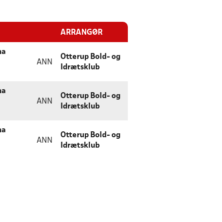
ARRANGØR
na
Otterup Bold- og
ANN
Idrætsklub
na
Otterup Bold- og
ANN
Idrætsklub
na
Otterup Bold- og
ANN
Idrætsklub