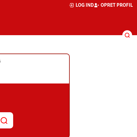
LOG IND
OPRET PROFIL
G