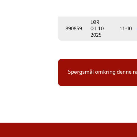
LØR.
890859
04-10
11:40
2025
Spørgsmål omkring denne ræk