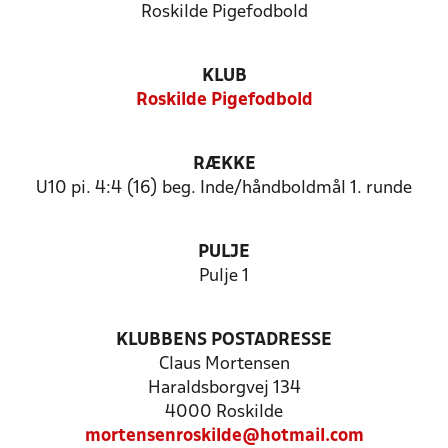
Roskilde Pigefodbold
KLUB
Roskilde Pigefodbold
RÆKKE
U10 pi. 4:4 (16) beg. Inde/håndboldmål 1. runde
PULJE
Pulje 1
KLUBBENS POSTADRESSE
Claus Mortensen
Haraldsborgvej 134
4000 Roskilde
mortensenroskilde@hotmail.com