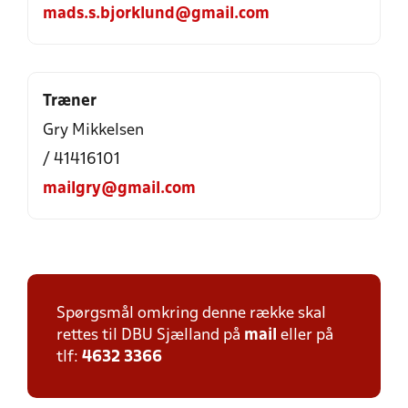
mads.s.bjorklund@gmail.com
Træner
Gry Mikkelsen
/ 41416101
mailgry@gmail.com
Spørgsmål omkring denne række skal
rettes til DBU Sjælland på
mail
eller på
tlf:
4632 3366