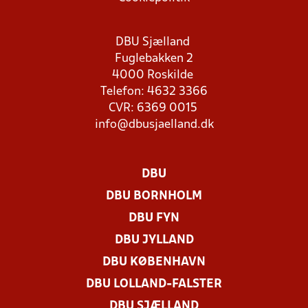
DBU Sjælland
Fuglebakken 2
4000 Roskilde
Telefon: 4632 3366
CVR: 6369 0015
info@dbusjaelland.dk
DBU
DBU BORNHOLM
DBU FYN
DBU JYLLAND
DBU KØBENHAVN
DBU LOLLAND-FALSTER
DBU SJÆLLAND