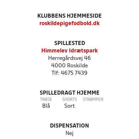
KLUBBENS HJEMMESIDE
roskildepigefodbold.dk
SPILLESTED
Himmelev Idrætspark
Herregårdsvej 46
4000 Roskilde
Tlf: 4675 7439
SPILLEDRAGT HJEMME
TRØJE
SHORTS
STRØMPER
Blå
Sort
DISPENSATION
Nej