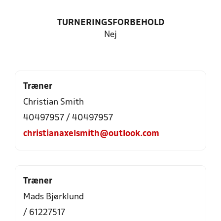
TURNERINGSFORBEHOLD
Nej
Træner
Christian Smith
40497957 / 40497957
christianaxelsmith@outlook.com
Træner
Mads Bjørklund
/ 61227517