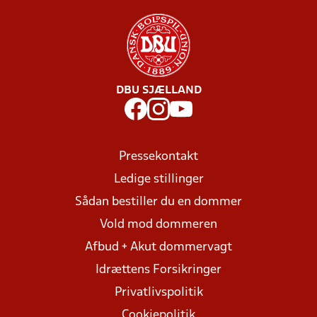
DBU SJÆLLAND
Pressekontakt
Ledige stillinger
Sådan bestiller du en dommer
Vold mod dommeren
Afbud + Akut dommervagt
Idrættens Forsikringer
Privatlivspolitik
Cookiepolitik