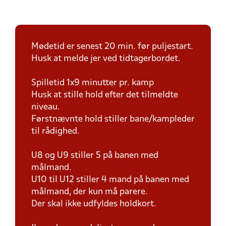
Mødetid er senest 20 min. før puljestart.
Husk at melde jer ved tidtagerbordet.
Spilletid 1x9 minutter pr. kamp
Husk at stille hold efter det tilmeldte
niveau.
Førstnævnte hold stiller bane/kampleder
til rådighed.
U8 og U9 stiller 5 på banen med
målmand.
U10 til U12 stiller 4 mand på banen med
målmand, der kun må parere.
Der skal ikke udfyldes holdkort.