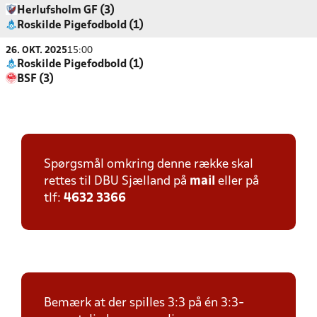
Herlufsholm GF (3)
Roskilde Pigefodbold (1)
26. OKT. 2025
15:00
Roskilde Pigefodbold (1)
BSF (3)
Spørgsmål omkring denne række skal
rettes til DBU Sjælland på
mail
eller på
tlf:
4632 3366
Bemærk at der spilles 3:3 på én 3:3-