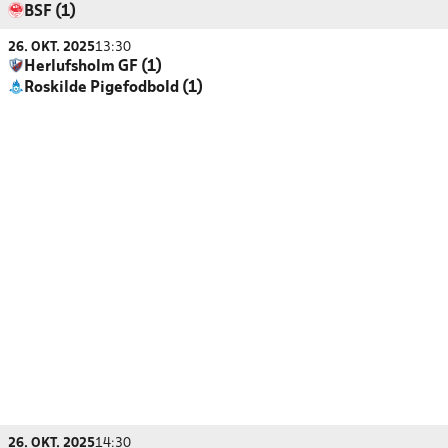
BSF (1)
26. OKT. 2025
13:30
Herlufsholm GF (1)
Roskilde Pigefodbold (1)
26. OKT. 2025
14:30