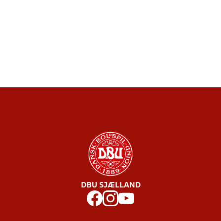
DBU SJÆLLAND