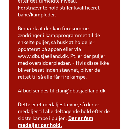
efter det tilmeldte niveau.
Førstnævnte hold stiller kvalificeret
bane/kampleder.
Bemærk at der kan forekomme
ændringer i kampprogrammet til de
enkelte puljer, så husk at holde jer
opdateret på appen eller via
www.dbusjaelland.dk. Pt. er der puljer
med oversidderpladser. - Hvis disse ikke
bliver besat inden stævnet, bliver de
rettet til så alle får fire kampe.
Afbud sendes til clan@dbusjaelland.dk.
Dette er et medaljestævne, så der er
medaljer til alle deltagende hold efter de
sidste kampe i puljen.
Der er fem
medaljer per hold.