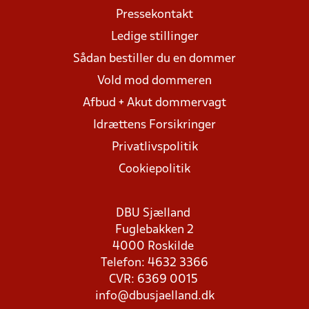
Pressekontakt
Ledige stillinger
Sådan bestiller du en dommer
Vold mod dommeren
Afbud + Akut dommervagt
Idrættens Forsikringer
Privatlivspolitik
Cookiepolitik
DBU Sjælland
Fuglebakken 2
4000 Roskilde
Telefon: 4632 3366
CVR: 6369 0015
info@dbusjaelland.dk