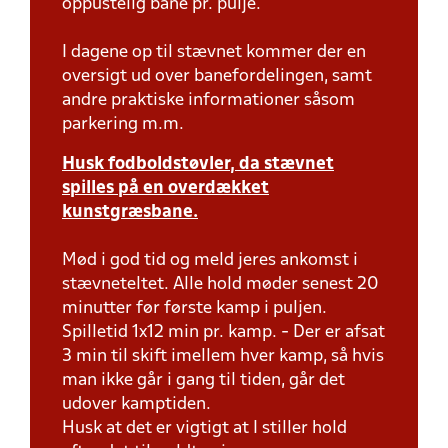
oppustelig bane pr. pulje.
I dagene op til stævnet kommer der en
oversigt ud over banefordelingen, samt
andre praktiske informationer såsom
parkering m.m.
Husk fodboldstøvler, da stævnet
spilles på en overdækket
kunstgræsbane.
Mød i god tid og meld jeres ankomst i
stævneteltet. Alle hold møder senest 20
minutter før første kamp i puljen.
Spilletid 1x12 min pr. kamp. - Der er afsat
3 min til skift imellem hver kamp, så hvis
man ikke går i gang til tiden, går det
udover kamptiden.
Husk at det er vigtigt at I stiller hold