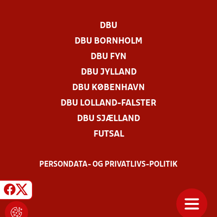
DBU
DBU BORNHOLM
DBU FYN
DBU JYLLAND
DBU KØBENHAVN
DBU LOLLAND-FALSTER
DBU SJÆLLAND
FUTSAL
PERSONDATA- OG PRIVATLIVS-POLITIK