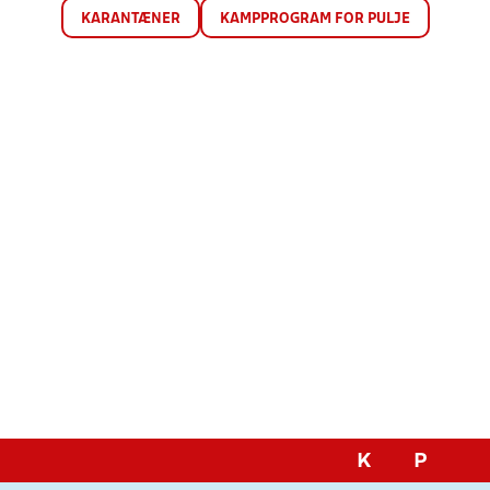
KARANTÆNER
KAMPPROGRAM FOR PULJE
K
P