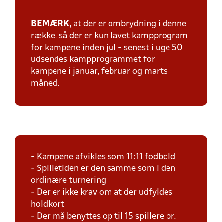
BEMÆRK
, at der er ombrydning i denne
række, så der er kun lavet kampprogram
for kampene inden jul - senest i uge 50
udsendes kampprogrammet for
kampene i januar, februar og marts
måned.
- Kampene afvikles som 11:11 fodbold
- Spilletiden er den samme som i den
ordinære turnering
- Der er ikke krav om at der udfyldes
holdkort
- Der må benyttes op til 15 spillere pr.