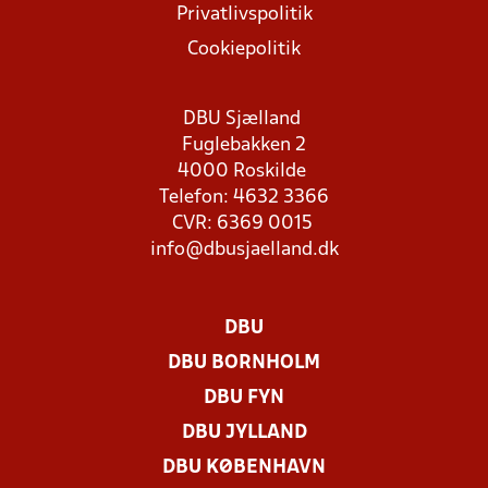
Privatlivspolitik
Cookiepolitik
DBU Sjælland
Fuglebakken 2
4000 Roskilde
Telefon: 4632 3366
CVR: 6369 0015
info@dbusjaelland.dk
DBU
DBU BORNHOLM
DBU FYN
DBU JYLLAND
DBU KØBENHAVN