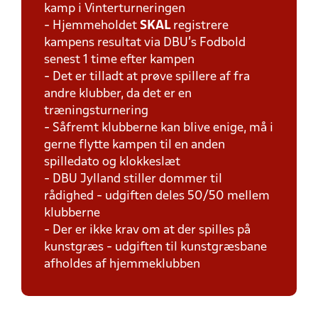
kamp i Vinterturneringen
- Hjemmeholdet
SKAL
registrere
kampens resultat via DBU's Fodbold
senest 1 time efter kampen
- Det er tilladt at prøve spillere af fra
andre klubber, da det er en
træningsturnering
- Såfremt klubberne kan blive enige, må i
gerne flytte kampen til en anden
spilledato og klokkeslæt
- DBU Jylland stiller dommer til
rådighed - udgiften deles 50/50 mellem
klubberne
- Der er ikke krav om at der spilles på
kunstgræs - udgiften til kunstgræsbane
afholdes af hjemmeklubben