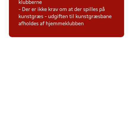
klubberne
- Der er ikke krav om at der spilles på
kunstgræs - udgiften til kunstgræsbane
afholdes af hjemmeklubben