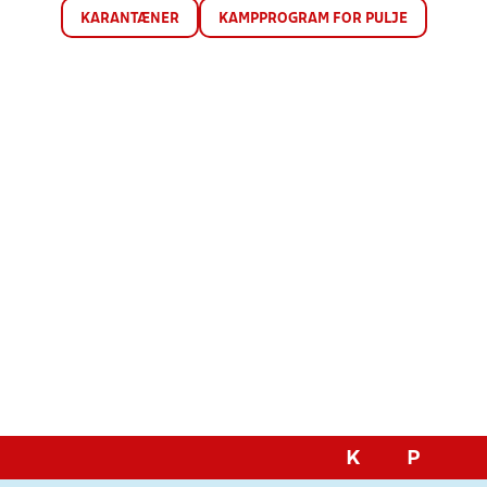
KARANTÆNER
KAMPPROGRAM FOR PULJE
K
P