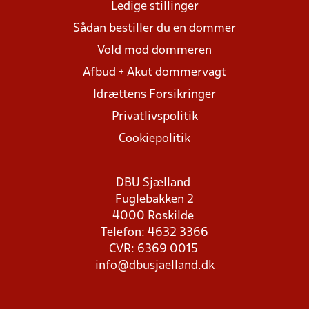
Ledige stillinger
Sådan bestiller du en dommer
Vold mod dommeren
Afbud + Akut dommervagt
Idrættens Forsikringer
Privatlivspolitik
Cookiepolitik
DBU Sjælland
Fuglebakken 2
4000 Roskilde
Telefon: 4632 3366
CVR: 6369 0015
info@dbusjaelland.dk