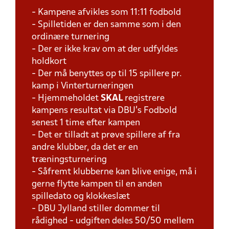
- Kampene afvikles som 11:11 fodbold
- Spilletiden er den samme som i den
ordinære turnering
- Der er ikke krav om at der udfyldes
holdkort
- Der må benyttes op til 15 spillere pr.
kamp i Vinterturneringen
- Hjemmeholdet
SKAL
registrere
kampens resultat via DBU's Fodbold
senest 1 time efter kampen
- Det er tilladt at prøve spillere af fra
andre klubber, da det er en
træningsturnering
- Såfremt klubberne kan blive enige, må i
gerne flytte kampen til en anden
spilledato og klokkeslæt
- DBU Jylland stiller dommer til
rådighed - udgiften deles 50/50 mellem