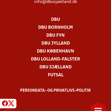
info@dbusjaelland.dk
DBU
DBU BORNHOLM
DBU FYN
DBU JYLLAND
DBU KØBENHAVN
DBU LOLLAND-FALSTER
DBU SJÆLLAND
FUTSAL
PERSONDATA- OG PRIVATLIVS-POLITIK