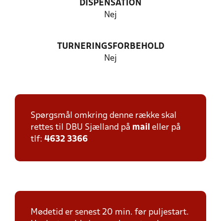
DISPENSATION
Nej
TURNERINGSFORBEHOLD
Nej
Spørgsmål omkring denne række skal
rettes til DBU Sjælland på
mail
eller på
tlf:
4632 3366
Mødetid er senest 20 min. før puljestart.