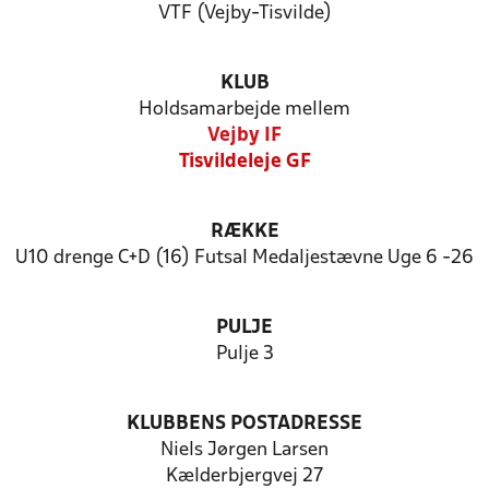
VTF (Vejby-Tisvilde)
KLUB
Holdsamarbejde mellem
Vejby IF
Tisvildeleje GF
RÆKKE
U10 drenge C+D (16) Futsal Medaljestævne Uge 6 -26
PULJE
Pulje 3
KLUBBENS POSTADRESSE
Niels Jørgen Larsen
Kælderbjergvej 27