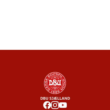
DBU SJÆLLAND