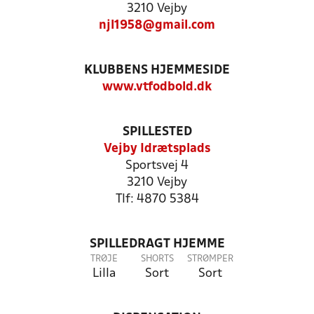
3210 Vejby
njl1958@gmail.com
KLUBBENS HJEMMESIDE
www.vtfodbold.dk
SPILLESTED
Vejby Idrætsplads
Sportsvej 4
3210 Vejby
Tlf: 4870 5384
SPILLEDRAGT HJEMME
TRØJE
SHORTS
STRØMPER
Lilla
Sort
Sort