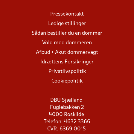
Pressekontakt
Ledige stillinger
Sådan bestiller du en dommer
Vold mod dommeren
Afbud + Akut dommervagt
Idrættens Forsikringer
Privatlivspolitik
Cookiepolitik
DBU Sjælland
Fuglebakken 2
4000 Roskilde
Telefon: 4632 3366
CVR: 6369 0015