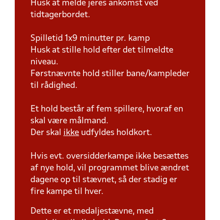
Husk at melde jeres ankomst ved
tidtagerbordet.
Spilletid 1x9 minutter pr. kamp
Husk at stille hold efter det tilmeldte
niveau.
Førstnævnte hold stiller bane/kampleder
til rådighed.
Et hold består af fem spillere, hvoraf en
skal være målmand.
Der skal
ikke
udfyldes holdkort.
Hvis evt. oversidderkampe ikke besættes
af nye hold, vil programmet blive ændret
dagene op til stævnet, så der stadig er
fire kampe til hver.
Dette er et medaljestævne, med