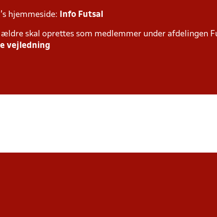
 3's hjemmeside:
Info Futsal
og ældre skal oprettes som medlemmer under afdelingen Fut
e vejledning