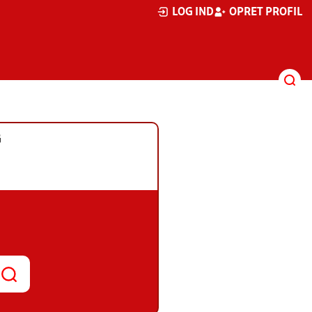
LOG IND
OPRET PROFIL
G