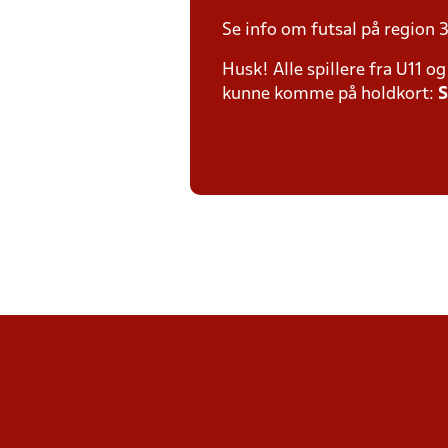
Se info om futsal på region
Husk! Alle spillere fra U11 
kunne komme på holdkort:
S