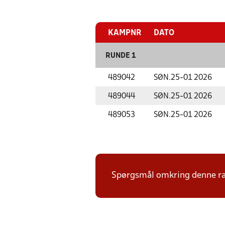
KAMPNR
DATO
RUNDE 1
489042
SØN.
25-01 2026
489044
SØN.
25-01 2026
489053
SØN.
25-01 2026
Spørgsmål omkring denne ræk