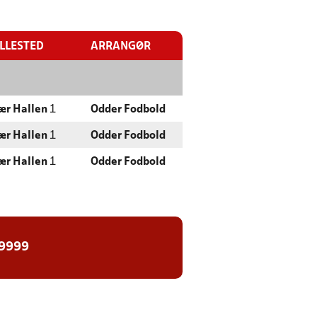
ILLESTED
ARRANGØR
ær Hallen
1
Odder Fodbold
ær Hallen
1
Odder Fodbold
ær Hallen
1
Odder Fodbold
 9999