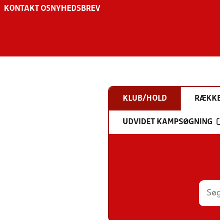
KONTAKT OS
NYHEDSBREV
KLUB/HOLD
RÆKK
UDVIDET KAMPSØGNING