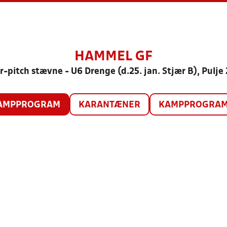
HAMMEL GF
r-pitch stævne - U6 Drenge (d.25. jan. Stjær B), Pulje
AMPPROGRAM
KARANTÆNER
KAMPPROGRAM 