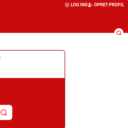
LOG IND
OPRET PROFIL
G