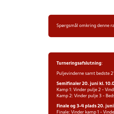
Spørgsmål omkring denne ræk
Turneringsafslutning
:
Puljevinderne samt bedste 2´e
Semifinaler 20. juni kl. 10.
Kamp 1: Vinder pulje 2 - Vind
Kamp 2: Vinder pulje 3 - Bed
Finale og 3-4 plads 20. juni
Finale: Vinder kamp 1 - Vind