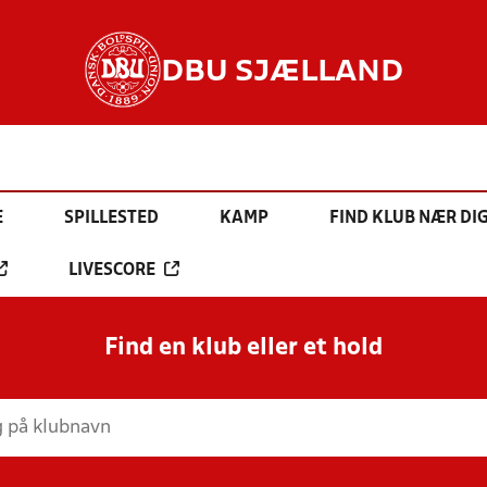
DBU SJÆLLAND
E
SPILLESTED
KAMP
FIND KLUB NÆR DI
LIVESCORE
Find en klub eller et hold