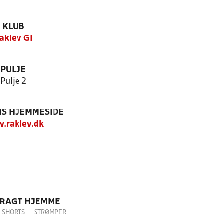
KLUB
aklev GI
PULJE
Pulje 2
S HJEMMESIDE
.raklev.dk
DRAGT HJEMME
SHORTS
STRØMPER