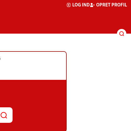
LOG IND
OPRET PROFIL
G