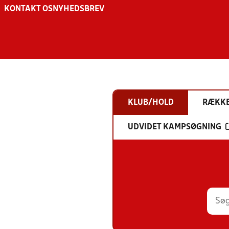
KONTAKT OS
NYHEDSBREV
KLUB/HOLD
RÆKK
UDVIDET KAMPSØGNING