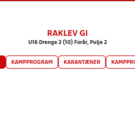
RAKLEV GI
U16 Drenge 2 (10) Forår, Pulje 2
O
KAMPPROGRAM
KARANTÆNER
KAMPPRO