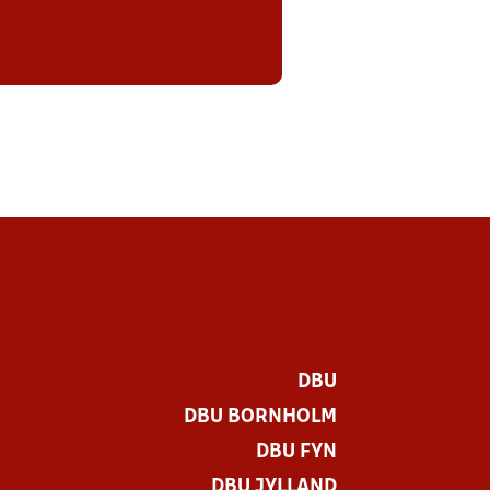
DBU
DBU BORNHOLM
DBU FYN
DBU JYLLAND